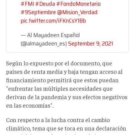
#FMI
#Deuda
#FondoMonetario
#9Septiembre
@Mision_Verdad
pic.twitter.com/iFKnCsY1Bb
— Al Mayadeen Español
(@almayadeen_es)
September 9, 2021
Según lo expuesto por el documento, que
países de renta media y baja tengan acceso al
financiamiento permitirá que estos puedan
"enfrentar las múltiples necesidades que
derivan de la pandemia y sus efectos negativos
en las economías".
Con respecto a la lucha contra el cambio
climático, tema que se toca en una declaración