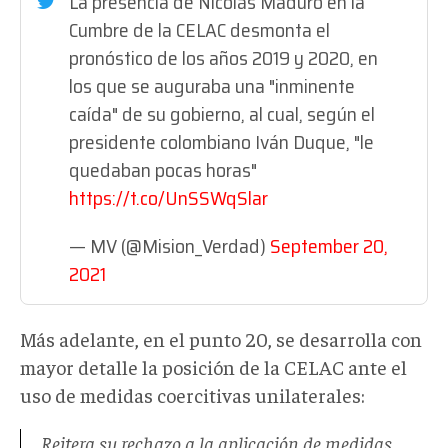
La presencia de Nicolás Maduro en la
Cumbre de la CELAC desmonta el
pronóstico de los años 2019 y 2020, en
los que se auguraba una "inminente
caída" de su gobierno, al cual, según el
presidente colombiano Iván Duque, "le
quedaban pocas horas"
https://t.co/UnSSWqSlar
— MV (@Mision_Verdad)
September 20,
2021
Más adelante, en el punto 20, se desarrolla con
mayor detalle la posición de la CELAC ante el
uso de medidas coercitivas unilaterales:
Reitera su rechazo a la aplicación de medidas