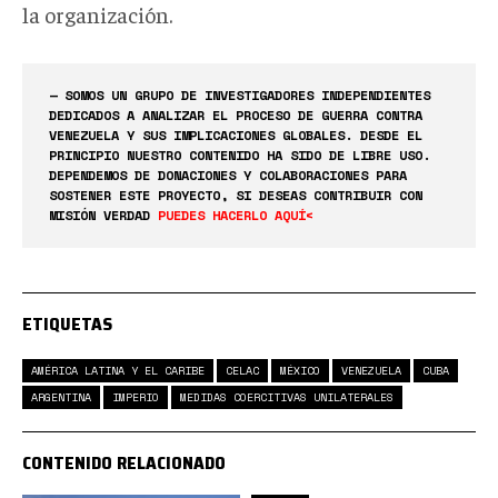
la organización.
— SOMOS UN GRUPO DE INVESTIGADORES INDEPENDIENTES
DEDICADOS A ANALIZAR EL PROCESO DE GUERRA CONTRA
VENEZUELA Y SUS IMPLICACIONES GLOBALES. DESDE EL
PRINCIPIO NUESTRO CONTENIDO HA SIDO DE LIBRE USO.
DEPENDEMOS DE DONACIONES Y COLABORACIONES PARA
SOSTENER ESTE PROYECTO, SI DESEAS CONTRIBUIR CON
MISIÓN VERDAD
PUEDES HACERLO AQUÍ<
ETIQUETAS
AMÉRICA LATINA Y EL CARIBE
CELAC
MÉXICO
VENEZUELA
CUBA
ARGENTINA
IMPERIO
MEDIDAS COERCITIVAS UNILATERALES
CONTENIDO RELACIONADO