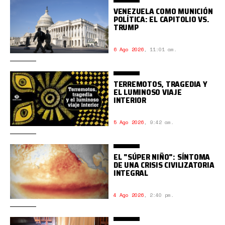
VENEZUELA COMO MUNICIÓN
POLÍTICA: EL CAPITOLIO VS.
TRUMP
6 Ago 2026
,
11:01 am.
TERREMOTOS, TRAGEDIA Y
EL LUMINOSO VIAJE
INTERIOR
5 Ago 2026
,
9:42 am.
EL "SÚPER NIÑO": SÍNTOMA
DE UNA CRISIS CIVILIZATORIA
INTEGRAL
4 Ago 2026
,
2:40 pm.