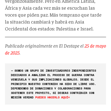
vergonzosamente. Pero en América Latina,
África y Asia cada vez más se escuchan las
voces que piden paz. Más temprano que tarde
la situación cambiará y habrá en Asia
Occidental dos estados: Palestina e Israel.
Publicado originalmente en El Destape el
25 de mayo
de 2025
.
— SOMOS UN GRUPO DE INVESTIGADORES INDEPENDIENTES
DEDICADOS A ANALIZAR EL PROCESO DE GUERRA CONTRA
VENEZUELA Y SUS IMPLICACIONES GLOBALES. DESDE EL
PRINCIPIO NUESTRO CONTENIDO HA SIDO DE LIBRE USO.
DEPENDEMOS DE DONACIONES Y COLABORACIONES PARA
SOSTENER ESTE PROYECTO, SI DESEAS CONTRIBUIR CON
MISIÓN VERDAD
PUEDES HACERLO AQUÍ<