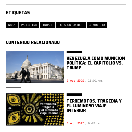
ETIQUETAS
GAZA
PALESTINA
ISRAEL
ESTADOS UNIDOS
GENOCIDIO
CONTENIDO RELACIONADO
VENEZUELA COMO MUNICIÓN
POLÍTICA: EL CAPITOLIO VS.
TRUMP
6 Ago 2026
,
11:01 am.
TERREMOTOS, TRAGEDIA Y
EL LUMINOSO VIAJE
INTERIOR
5 Ago 2026
,
9:42 am.