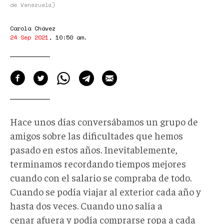
donald-
de Venezuela)
trump.jpg
Carola Chávez
24 Sep 2021
,
10:50 am
.
Hace unos días conversábamos un grupo de
amigos sobre las dificultades que hemos
pasado en estos años. Inevitablemente,
terminamos recordando tiempos mejores
cuando con el salario se compraba de todo.
Cuando se podía viajar al exterior cada año y
hasta dos veces. Cuando uno salía a
cenar afuera y podía comprarse ropa a cada