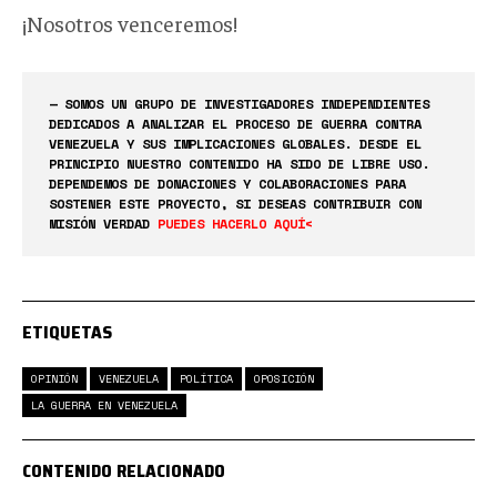
¡Nosotros venceremos!
— SOMOS UN GRUPO DE INVESTIGADORES INDEPENDIENTES
DEDICADOS A ANALIZAR EL PROCESO DE GUERRA CONTRA
VENEZUELA Y SUS IMPLICACIONES GLOBALES. DESDE EL
PRINCIPIO NUESTRO CONTENIDO HA SIDO DE LIBRE USO.
DEPENDEMOS DE DONACIONES Y COLABORACIONES PARA
SOSTENER ESTE PROYECTO, SI DESEAS CONTRIBUIR CON
MISIÓN VERDAD
PUEDES HACERLO AQUÍ<
ETIQUETAS
OPINIÓN
VENEZUELA
POLÍTICA
OPOSICIÓN
LA GUERRA EN VENEZUELA
CONTENIDO RELACIONADO