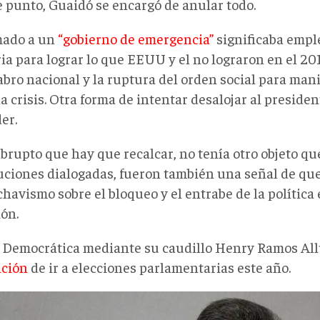
e punto, Guaidó se encargó de anular todo.
mado a un
“gobierno de emergencia”
significaba empl
ia para lograr lo que EEUU y el no lograron en el 20
bro nacional y la ruptura del orden social para mani
a crisis. Otra forma de intentar desalojar al presid
er.
brupto que hay que recalcar, no tenía otro objeto que
luciones dialogadas, fueron también una señal de qu
chavismo sobre el bloqueo y el entrabe de la política 
ión.
 Democrática mediante su caudillo Henry Ramos Al
ición
de ir a elecciones parlamentarias este año.