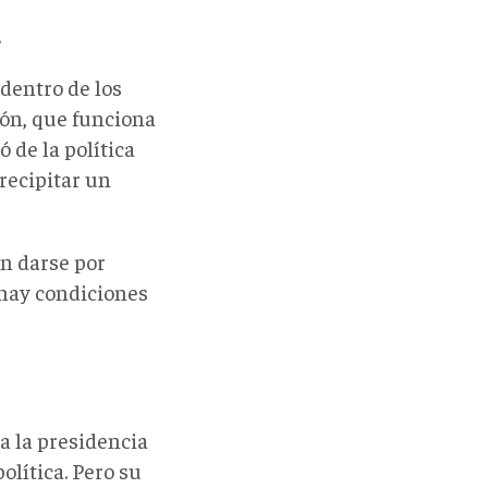
.
 dentro de los
ión, que funciona
 de la política
recipitar un
en darse por
 hay condiciones
 a la presidencia
olítica. Pero su