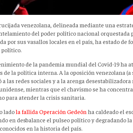
rucijada venezolana, delineada mediante una estrat
telamiento del poder político nacional orquestada 
da por sus vasallos locales en el país, ha estado de f
político.
enimiento de la pandemia mundial del Covid-19 ha at
s de la política interna. A la oposición venezolana (a 
 a las redes sociales y a la arenga desestabilizador
unidense, mientras que el chavismo se ha concentra
o para atender la crisis sanitaria.
ro lado
la fallida Operación Gedeón
ha caldeado el es
do en desbalance el pulseo político y degradando la 
onocidos en la historia del país.