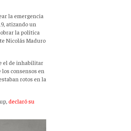
ear la emergencia
19, atizando un
obrar la política
ente Nicolás Maduro
 el de inhabilitar
e los consensos en
estaban rotos en la
lup,
declaró su