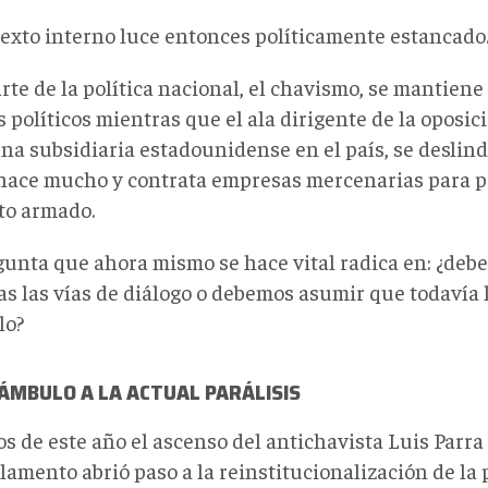
texto interno luce entonces políticamente estancado
te de la política nacional, el chavismo, se mantiene
 políticos mientras que el ala dirigente de la oposic
a subsidiaria estadounidense en el país, se deslindó
hace mucho y contrata empresas mercenarias para p
cto armado.
gunta que ahora mismo se hace vital radica en: ¿deb
as las vías de diálogo o debemos asumir que todavía
lo?
ÁMBULO A LA ACTUAL PARÁLISIS
os de este año el ascenso del antichavista Luis Parra
lamento abrió paso a la reinstitucionalización de la p