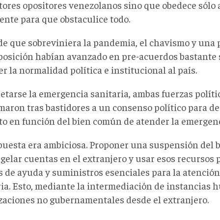
ctores opositores venezolanos sino que obedece sólo
ente para que obstaculice todo.
de que sobreviniera la pandemia, el chavismo y una 
oposición habían avanzado en pre-acuerdos bastante s
r la normalidad política e institucional al país.
etarse la emergencia sanitaria, ambas fuerzas políti
maron tras bastidores a un consenso político para de
cto en función del bien común de atender la emergenc
puesta era ambiciosa. Proponer una suspensión del b
gelar cuentas en el extranjero y usar esos recursos p
 de ayuda y suministros esenciales para la atención 
ria. Esto, mediante la intermediación de instancias 
zaciones no gubernamentales desde el extranjero.