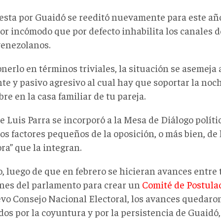
esta por Guaidó se reeditó nuevamente para este añ
or incómodo que por defecto inhabilita los canales de
venezolanos.
nerlo en términos triviales, la situación se asemeja
te y pasivo agresivo al cual hay que soportar la noc
re en la casa familiar de tu pareja.
 Luis Parra se incorporó a la Mesa de Diálogo polít
os factores pequeños de la oposición, o más bien, de 
ra” que la integran.
, luego de que en febrero se hicieran avances entre 
ones del parlamento para crear un
Comité de Postula
vo Consejo Nacional Electoral, los avances quedaron 
os por la coyuntura y por la persistencia de Guaidó,