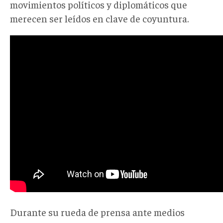
movimientos políticos y diplomáticos que
merecen ser leídos en clave de coyuntura.
Durante su rueda de prensa ante medios