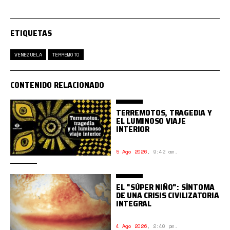
ETIQUETAS
VENEZUELA
TERREMOTO
CONTENIDO RELACIONADO
TERREMOTOS, TRAGEDIA Y
EL LUMINOSO VIAJE
INTERIOR
5 Ago 2026
,
9:42 am.
EL "SÚPER NIÑO": SÍNTOMA
DE UNA CRISIS CIVILIZATORIA
INTEGRAL
4 Ago 2026
,
2:40 pm.