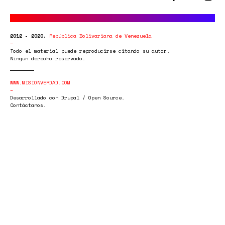
2012 - 2020.
República Bolivariana de Venezuela
Todo el material puede reproducirse citando su autor.
Ningún derecho reservado.
WWW.MISIONVERDAD.COM
Desarrollado con Drupal / Open Source.
Contáctanos.