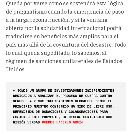
Queda por verse cómo se sostendrá esta lógica
de pragmatismo cuando la emergencia dé paso
a la larga reconstrucción, y si la ventana
abierta por la solidaridad internacional podrá
traducirse en beneficios más amplios para el
país más allá de la coyuntura del desastre. Todo
lo cual queda supeditado, lo sabemos, al
régimen de sanciones unilaterales de Estados
Unidos.
— SOMOS UN GRUPO DE INVESTIGADORES INDEPENDIENTES
DEDICADOS A ANALIZAR EL PROCESO DE GUERRA CONTRA
VENEZUELA Y SUS IMPLICACIONES GLOBALES. DESDE EL
PRINCIPIO NUESTRO CONTENIDO HA SIDO DE LIBRE USO.
DEPENDEMOS DE DONACIONES Y COLABORACIONES PARA
SOSTENER ESTE PROYECTO, SI DESEAS CONTRIBUIR CON
MISIÓN VERDAD
PUEDES HACERLO AQUÍ<