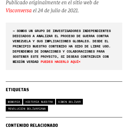
Publicado originalmente en el sitio web de
Visconversa
el 24 de julio de 2021.
— SOMOS UN GRUPO DE INVESTIGADORES INDEPENDIENTES
DEDICADOS A ANALIZAR EL PROCESO DE GUERRA CONTRA
VENEZUELA Y SUS IMPLICACIONES GLOBALES. DESDE EL
PRINCIPIO NUESTRO CONTENIDO HA SIDO DE LIBRE USO.
DEPENDEMOS DE DONACIONES Y COLABORACIONES PARA
SOSTENER ESTE PROYECTO, SI DESEAS CONTRIBUIR CON
MISIÓN VERDAD
PUEDES HACERLO AQUÍ<
ETIQUETAS
MEMORIA
HISTORIA NUESTRA
SIMÓN BOLÍVAR
REVOLUCIÓN BOLIVARIANA
CONTENIDO RELACIONADO