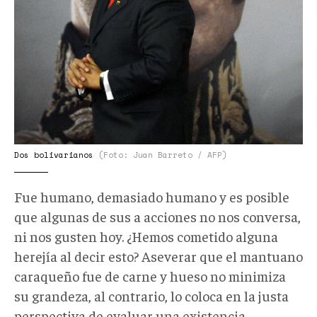
Dos bolivarianos
(Foto: Juan Barreto / AFP)
Fue humano, demasiado humano y es posible
que algunas de sus a acciones no nos conversa,
ni nos gusten hoy. ¿Hemos cometido alguna
herejía al decir esto? Aseverar que el mantuano
caraqueño fue de carne y hueso no minimiza
su grandeza, al contrario, lo coloca en la justa
perspectiva de evaluar una existencia