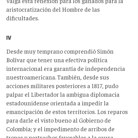
Valga esta reflexión para los ganados para la
aristocratización del Hombre de las
dificultades.
IV
Desde muy temprano comprendió Simón
Bolívar que tener una efectiva política
internacional era garantía de independencia
nuestroamericana. También, desde sus
acciones militares posteriores a 1817, pudo
palpar el Libertador la ambigua diplomacia
estadounidense orientada a impedir la
emancipación de estos territorios. Los reparos
para darle el visto bueno al Gobierno de
Colombia; y el impedimento de arribos de
tropas y pertrechos favorables a la causa