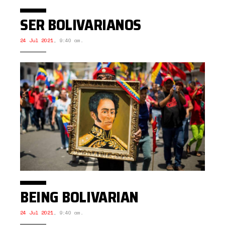
SER BOLIVARIANOS
24 Jul 2021
,
9:40 am.
BEING BOLIVARIAN
24 Jul 2021
,
9:40 am.