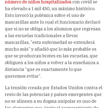
número de niños hospitalizados
con covid se
ha elevado a 1 mil 450, un máximo histórico.
Esto invocó la polémica sobre el uso de
mascarillas ante lo cual el funcionario declaró
que si no se obliga a los alumnos que regresan
a las escuelas tradicionales a llevar
mascarillas, "esta enfermedad se extenderá
mucho más" y añadió que lo más probable es
que se produzcan brotes en las escuelas, que
obliguen a los niños a volver a la enseñanza a
distancia "que es exactamente lo que
queremos evitar".
La tensión creada por Estados Unidos contra el
resto de las potencias y países emergentes que
no se alineen a su dogma unipolar es uno de
los elementos que, junto al acaparamiento de