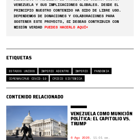
VENEZUELA Y SUS IMPLICACIONES GLOBALES. DESDE EL
PRINCIPIO NUESTRO CONTENIDO HA SIDO DE LIBRE USO.
DEPENDEMOS DE DONACIONES Y COLABORACIONES PARA
SOSTENER ESTE PROYECTO, SI DESEAS CONTRIBUIR CON
MISIÓN VERDAD
PUEDES HACERLO AQUÍ<
ETIQUETAS
ESTADOS UNIDOS
IMPERIO ADENTRO
IMPERIO
PANDEMIA
CORONAVIRUS COVID-19
CRISIS SISTÉMICA
CONTENIDO RELACIONADO
VENEZUELA COMO MUNICIÓN
POLÍTICA: EL CAPITOLIO VS.
TRUMP
6 Ago 2026
,
11:01 am.