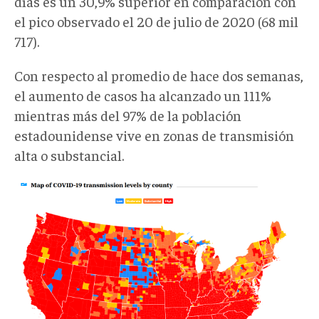
días es un 30,9% superior en comparación con
el pico observado el 20 de julio de 2020 (68 mil
717).
Con respecto al promedio de hace dos semanas,
el aumento de casos ha alcanzado un 111%
mientras más del 97% de la población
estadounidense vive en zonas de transmisión
alta o substancial.
fracasocovid004.png