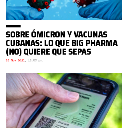
SOBRE ÓMICRON Y VACUNAS
CUBANAS: LO QUE BIG PHARMA
(NO) QUIERE QUE SEPAS
29 Nov 2021
,
12:53 pm.