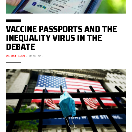
VACCINE PASSPORTS AND THE
INEQUALITY VIRUS IN THE
DEBATE
23 Oct 2021
,
9:38 am.