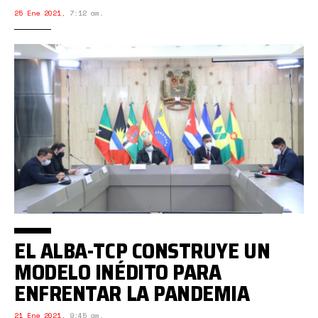
25 Ene 2021
,
7:12 am.
EL ALBA-TCP CONSTRUYE UN
MODELO INÉDITO PARA
ENFRENTAR LA PANDEMIA
21 Ene 2021
,
9:45 am.