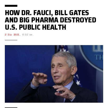
HOW DR. FAUCI, BILL GATES
AND BIG PHARMA DESTROYED
U.S. PUBLIC HEALTH
2 Dic 2021
,
8:02 am.