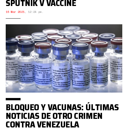
SPUTNIK V VACCINE
15 Mar 2021
,
12:24 pm.
BLOQUEO Y VACUNAS: ÚLTIMAS
NOTICIAS DE OTRO CRIMEN
CONTRA VENEZUELA