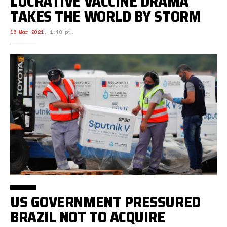
LUCRATIVE VACCINE DRAMA
TAKES THE WORLD BY STORM
15 Mar 2021
,
1:48 pm.
US GOVERNMENT PRESSURED
BRAZIL NOT TO ACQUIRE