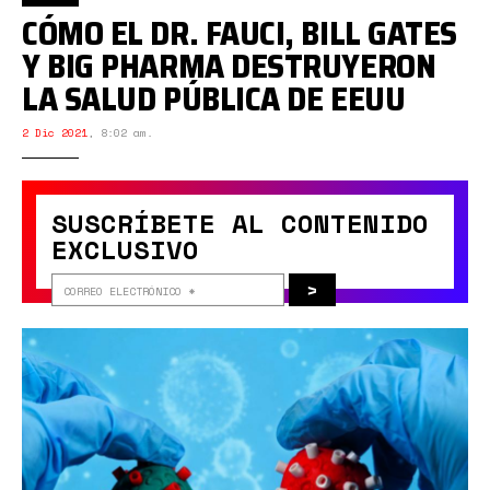
CÓMO EL DR. FAUCI, BILL GATES
Y BIG PHARMA DESTRUYERON
LA SALUD PÚBLICA DE EEUU
2 Dic 2021
,
8:02 am.
SUSCRÍBETE AL CONTENIDO
EXCLUSIVO
>