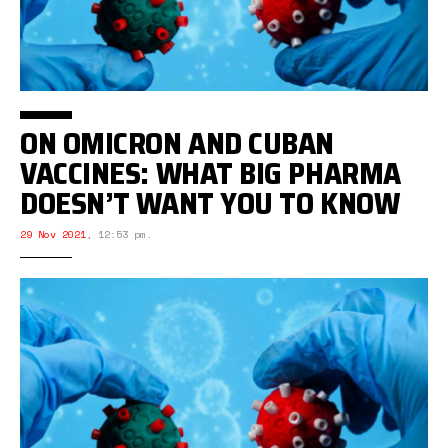
ON OMICRON AND CUBAN
VACCINES: WHAT BIG PHARMA
DOESN’T WANT YOU TO KNOW
29 Nov 2021
,
12:53 pm.