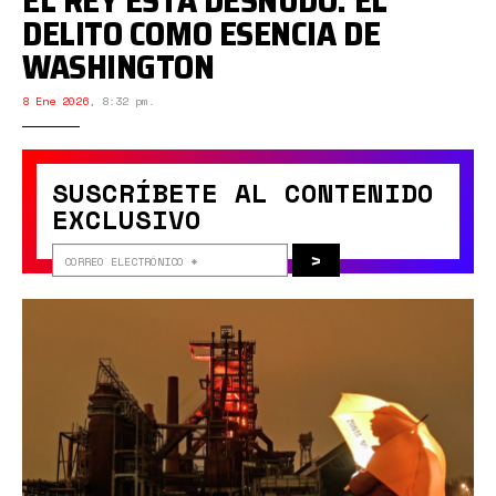
EL REY ESTÁ DESNUDO: EL
DELITO COMO ESENCIA DE
WASHINGTON
8 Ene 2026
,
8:32 pm.
SUSCRÍBETE AL CONTENIDO
EXCLUSIVO
>