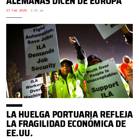
ALEMANAS DICEN DE EUROPA
27 Feb 2025
,
3:10 pm.
LA HUELGA PORTUARIA REFLEJA
LA FRAGILIDAD ECONÓMICA DE
EE.UU.