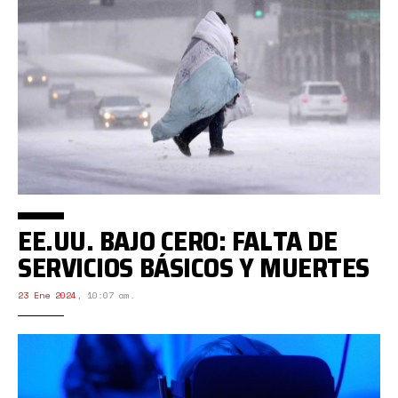
EE.UU. BAJO CERO: FALTA DE
SERVICIOS BÁSICOS Y MUERTES
23 Ene 2024
,
10:07 am.