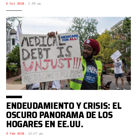
4 Oct 2024
,
1:55 pm.
ENDEUDAMIENTO Y CRISIS: EL
OSCURO PANORAMA DE LOS
HOGARES EN EE.UU.
6 Feb 2024
,
12:07 pm.