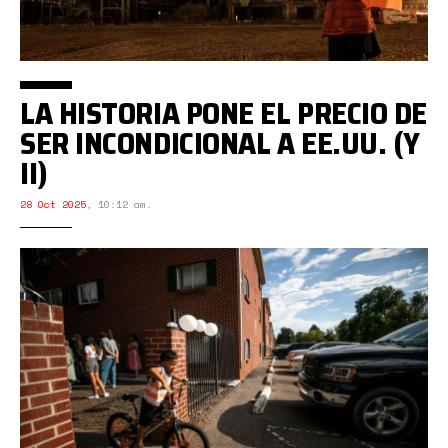
LA HISTORIA PONE EL PRECIO DE
SER INCONDICIONAL A EE.UU. (Y
II)
28 Oct 2025
,
10:12 am.