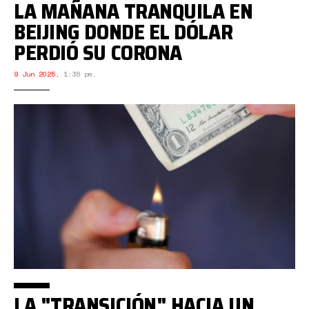
LA MAÑANA TRANQUILA EN
BEIJING DONDE EL DÓLAR
PERDIÓ SU CORONA
9 Jun 2025
,
1:36 pm.
LA "TRANSICIÓN" HACIA UN