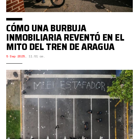
CÓMO UNA BURBUJA
INMOBILIARIA REVENTÓ EN EL
MITO DEL TREN DE ARAGUA
5 Sep 2025
,
11:51 am.