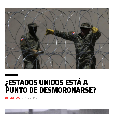
¿ESTADOS UNIDOS ESTÁ A
PUNTO DE DESMORONARSE?
25 Ene 2024
,
4:09 pm.