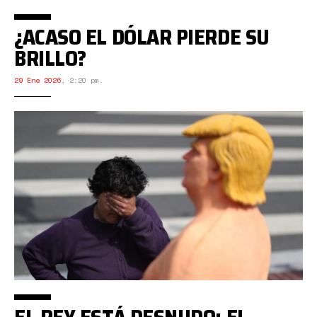
¿ACASO EL DÓLAR PIERDE SU
BRILLO?
29 Ene 2026
,
2:20 pm.