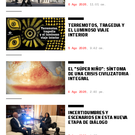
6 Ago 2026
,
11:01 am.
TERREMOTOS, TRAGEDIA Y
EL LUMINOSO VIAJE
INTERIOR
5 Ago 2026
,
9:42 am.
EL "SÚPER NIÑO": SÍNTOMA
DE UNA CRISIS CIVILIZATORIA
INTEGRAL
4 Ago 2026
,
2:40 pm.
INCERTIDUMBRES Y
ESCENARIOS EN ESTA NUEVA
ETAPA DE DIÁLOGO