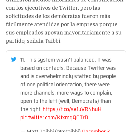
con los ejecutivos de Twitter, pero las
solicitudes de los demócratas fueron más
fácilmente atendidas por la empresa porque
sus empleados apoyan mayoritariamente a su
partido, señala Taibbi.
11. This system wasn't balanced. It was
based on contacts. Because Twitter was
and is overwhelmingly staffed by people
of one political orientation, there were
more channels, more ways to complain,
open to the left (well, Democrats) than
the right.
https://t.co/sa1uVRNhuH
pic.twitter.com/K1xmqQ0TrD
— Matt Taibbi (@mtaibbi)
December 3,