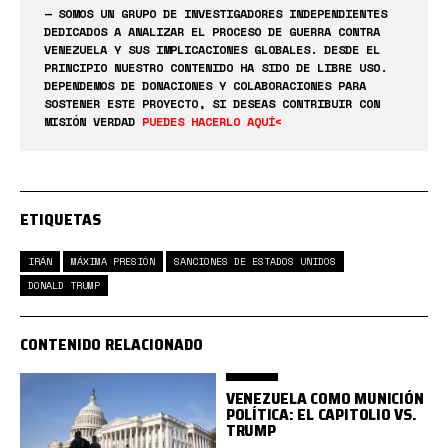
— SOMOS UN GRUPO DE INVESTIGADORES INDEPENDIENTES
DEDICADOS A ANALIZAR EL PROCESO DE GUERRA CONTRA
VENEZUELA Y SUS IMPLICACIONES GLOBALES. DESDE EL
PRINCIPIO NUESTRO CONTENIDO HA SIDO DE LIBRE USO.
DEPENDEMOS DE DONACIONES Y COLABORACIONES PARA
SOSTENER ESTE PROYECTO, SI DESEAS CONTRIBUIR CON
MISIÓN VERDAD
PUEDES HACERLO AQUÍ<
ETIQUETAS
IRÁN
MÁXIMA PRESIÓN
SANCIONES DE ESTADOS UNIDOS
DONALD TRUMP
CONTENIDO RELACIONADO
VENEZUELA COMO MUNICIÓN
POLÍTICA: EL CAPITOLIO VS.
TRUMP