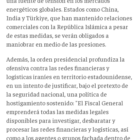
una fuente de tensión en los mercados
energéticos globales. Estados como China,
India y Türkiye, que han mantenido relaciones
comerciales con la República Islámica a pesar
de
estas medidas
, se verán obligados a
maniobrar
en medio de las presiones.
Además, la orden presidencial profundiza la
ofensiva contra las redes financieras y
logísticas
iraníes en territorio estadounidense,
en un intento de justificar, bajo el pretexto de
la seguridad nacional, una política de
hostigamiento sostenido
: "El Fiscal General
emprenderá todas las medidas legales
disponibles para investigar, desbaratar y
procesar las redes financieras y logísticas, así
como a los agentes o grupos fachada dentro de