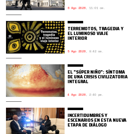
6 Ago 2026
,
11:01 am.
TERREMOTOS, TRAGEDIA Y
EL LUMINOSO VIAJE
INTERIOR
5 Ago 2026
,
9:42 am.
EL "SÚPER NIÑO": SÍNTOMA
DE UNA CRISIS CIVILIZATORIA
INTEGRAL
4 Ago 2026
,
2:40 pm.
INCERTIDUMBRES Y
ESCENARIOS EN ESTA NUEVA
ETAPA DE DIÁLOGO