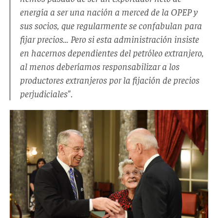
energía a ser una nación a merced de la OPEP y
sus socios, que regularmente se confabulan para
fijar precios… Pero si esta administración insiste
en hacernos dependientes del petróleo extranjero,
al menos deberíamos responsabilizar a los
productores extranjeros por la fijación de precios
perjudiciales".
Chuck
Grassley
y
Joe
Biden.png