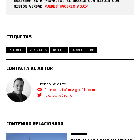
SOSTENER ESTE PROYECTO, SI DESEAS CONTRIBUIR CON
MISIÓN VERDAD
PUEDES HACERLO AQUÍ<
ETIQUETAS
PETRÓLEO
VENEZUELA
IMPERIO
DONALD TRUMP
CONTACTA AL AUTOR
Franco Vielma
franco_vielma@gmail.com
franco_vielma
CONTENIDO RELACIONADO