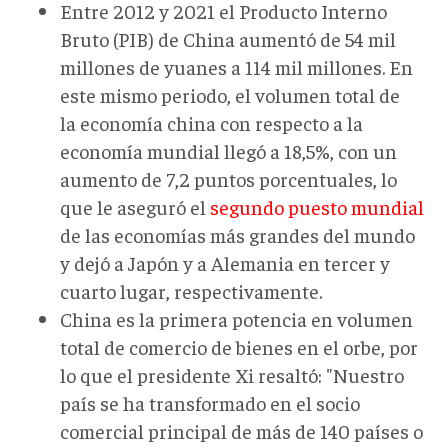
Entre 2012 y 2021 el Producto Interno
Bruto (PIB) de China aumentó de 54 mil
millones de yuanes a 114 mil millones. En
este mismo periodo, el volumen total de
la economía china con respecto a la
economía mundial llegó a 18,5%, con un
aumento de 7,2 puntos porcentuales, lo
que le aseguró el
segundo puesto mundial
de las economías más grandes del mundo
y dejó a Japón y a Alemania en tercer y
cuarto lugar, respectivamente.
China es la primera potencia en volumen
total de comercio de bienes en el orbe, por
lo que el presidente Xi resaltó: "Nuestro
país se ha transformado en el socio
comercial principal de más de 140 países o