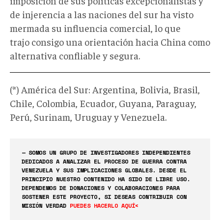
imposición de sus políticas excepcionalistas y
de injerencia a las naciones del sur ha visto
mermada su influencia comercial, lo que
trajo consigo una orientación hacia China como
alternativa confliable y segura.
(*) América del Sur: Argentina, Bolivia, Brasil,
Chile, Colombia, Ecuador, Guyana, Paraguay,
Perú, Surinam, Uruguay y Venezuela.
— SOMOS UN GRUPO DE INVESTIGADORES INDEPENDIENTES
DEDICADOS A ANALIZAR EL PROCESO DE GUERRA CONTRA
VENEZUELA Y SUS IMPLICACIONES GLOBALES. DESDE EL
PRINCIPIO NUESTRO CONTENIDO HA SIDO DE LIBRE USO.
DEPENDEMOS DE DONACIONES Y COLABORACIONES PARA
SOSTENER ESTE PROYECTO, SI DESEAS CONTRIBUIR CON
MISIÓN VERDAD
PUEDES HACERLO AQUÍ<