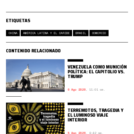
ETIQUETAS
CHINA
AMÉRICA LATINA Y EL CARIBE
BRASIL
COMERCIO
CONTENIDO RELACIONADO
VENEZUELA COMO MUNICIÓN
POLÍTICA: EL CAPITOLIO VS.
TRUMP
6 Ago 2026
,
11:01 am.
TERREMOTOS, TRAGEDIA Y
EL LUMINOSO VIAJE
INTERIOR
5 Ago 2026
,
9:42 am.