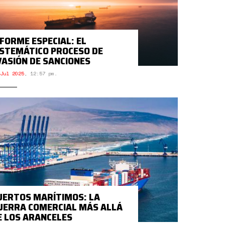
NFORME ESPECIAL: EL
ISTEMÁTICO PROCESO DE
VASIÓN DE SANCIONES
Jul 2025
,
12:57 pm.
UERTOS MARÍTIMOS: LA
UERRA COMERCIAL MÁS ALLÁ
E LOS ARANCELES