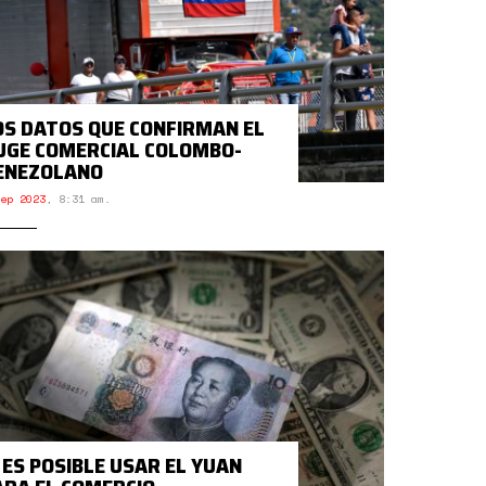
OS DATOS QUE CONFIRMAN EL
UGE COMERCIAL COLOMBO-
ENEZOLANO
ep 2023
,
8:31 am.
Í ES POSIBLE USAR EL YUAN