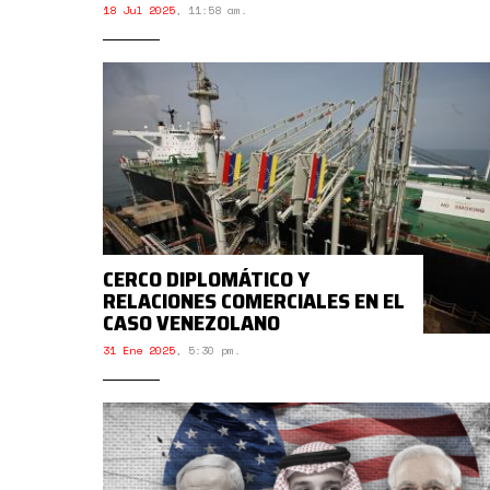
18 Jul 2025
,
11:58 am.
CERCO DIPLOMÁTICO Y
RELACIONES COMERCIALES EN EL
CASO VENEZOLANO
31 Ene 2025
,
5:30 pm.