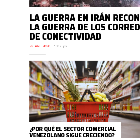
LA GUERRA EN IRÁN RECO
LA GUERRA DE LOS CORRE
DE CONECTIVIDAD
22 Abr 2026
,
1:07 pm.
¿POR QUÉ EL SECTOR COMERCIAL
VENEZOLANO SIGUE CRECIENDO?