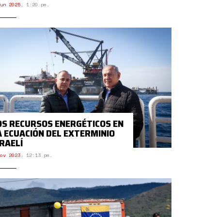
un 2025
,
1:20 pm.
OS RECURSOS ENERGÉTICOS EN
A ECUACIÓN DEL EXTERMINIO
SRAELÍ
ov 2023
,
12:13 pm.