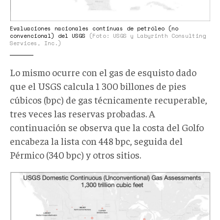
Evaluaciones nacionales continuas de petróleo (no
convencional) del USGS
(Foto: USGS y Labyrinth Consulting
Services, Inc.)
Lo mismo ocurre con el gas de esquisto dado
que el USGS calcula 1 300 billones de pies
cúbicos (bpc) de gas técnicamente recuperable,
tres veces las reservas probadas. A
continuación se observa que la costa del Golfo
encabeza la lista con 448 bpc, seguida del
Pérmico (340 bpc) y otros sitios.
DB003.png