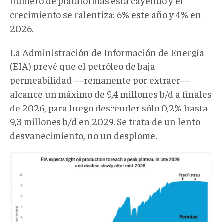
número de plataformas está cayendo y el
crecimiento se ralentiza: 6% este año y 4% en
2026.
La Administración de Información de Energía
(EIA) prevé que el petróleo de baja
permeabilidad —remanente por extraer—
alcance un máximo de 9,4 millones b/d a finales
de 2026, para luego descender sólo 0,2% hasta
9,3 millones b/d en 2029. Se trata de un lento
desvanecimiento, no un desplome.
DB001.png