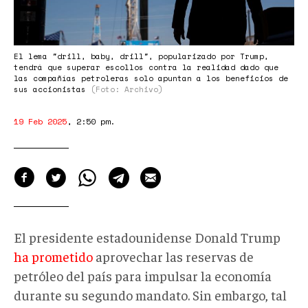
El lema "drill, baby, drill", popularizado por Trump,
tendrá que superar escollos contra la realidad dado que
las compañías petroleras solo apuntan a los beneficios de
sus accionistas
(Foto: Archivo)
19 Feb 2025
,
2:50 pm
.
El presidente estadounidense Donald Trump
ha prometido
aprovechar las reservas de
petróleo del país para impulsar la economía
durante su segundo mandato. Sin embargo, tal