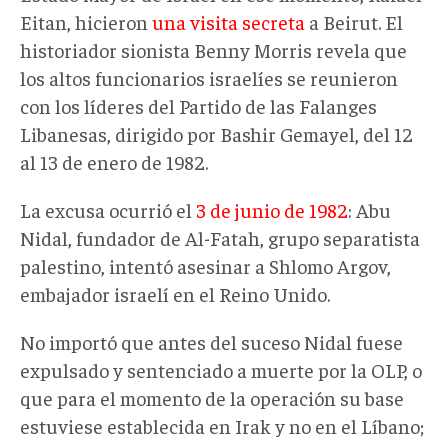
Eitan, hicieron
una visita secreta
a Beirut. El
historiador sionista Benny Morris revela que
los altos funcionarios israelíes se reunieron
con los líderes del Partido de las Falanges
Libanesas, dirigido por Bashir Gemayel, del 12
al 13 de enero de 1982.
La excusa ocurrió el
3 de junio de 1982
: Abu
Nidal, fundador de Al-Fatah, grupo separatista
palestino, intentó asesinar a Shlomo Argov,
embajador israelí en el Reino Unido.
No importó que antes del suceso Nidal fuese
expulsado y sentenciado a muerte por la OLP, o
que para el momento de la operación su base
estuviese establecida en Irak y no en el Líbano;