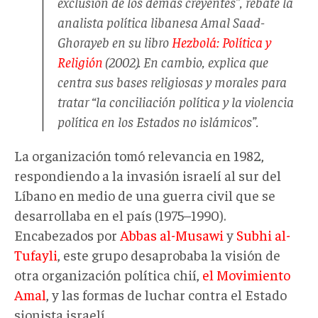
exclusión de los demás creyentes”, rebate la
analista política libanesa Amal Saad-
Ghorayeb en su libro
Hezbolá: Política y
Religión
(2002). En cambio, explica que
centra sus bases religiosas y morales para
tratar “la conciliación política y la violencia
política en los Estados no islámicos”.
La organización tomó relevancia en 1982,
respondiendo a la invasión israelí al sur del
Líbano en medio de una guerra civil que se
desarrollaba en el país (1975–1990).
Encabezados por
Abbas al-Musawi
y
Subhi al-
Tufayli
, este grupo desaprobaba la visión de
otra organización política chií,
el Movimiento
Amal
, y las formas de luchar contra el Estado
sionista israelí.