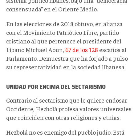
sistema político libanés, bajo una “democracia
consensuada” en el Oriente Medio.
En las elecciones de 2018 obtuvo, en alianza
con el Movimiento Patriótico Libre, partido
cristiano al que pertenece el presidente del
Líbano Michael Aoun,
67 de los 128
escaños al
Parlamento. Demuestra que ha forjado a pulso
su representatividad en la sociedad libanesa.
UNIDAD POR ENCIMA DEL SECTARISMO
Contrario al sectarismo que le quiere endosar
Occidente, Hezbolá profesa valores universales
que coinciden con otras religiones y etnias.
Hezbolá no es enemigo del pueblo judío. Está