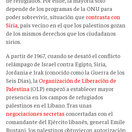
de refugiados. Por ende, la mayoría sólo
depende de los programas de la ONU para
poder sobrevivir, situación que
contrasta con
Siria
, país vecino en el que los palestinos gozan
de los mismos derechos que los ciudadanos
sirios.
A partir de 1967, cuando se desató el conflicto
relámpago de Israel contra Egipto, Siria,
Jordania e Irak (conocido como la Guerra de los
Seis Días), la
Organización de Liberación de
Palestina
(OLP) empezó a establecer mayor
presencia en los campos de refugiados
palestinos en el Líbano. Tras unas
negociaciones secretas
concertadas con el
comandante del Ejército libanés, general Emile
Bustani, los palestinos obtuvieron autorización