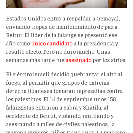
Estados Unidos entró a respaldar a Gemayal,
enviando tropas de mantenimiento de paz a
Beirut. El líder de la falange se presentó ese
año como
único candidato
a la presidencia y
resultó electo. Pero no duró mucho. Unas
semanas más tarde fue
asesinado
por los sirios.
El ejército israelí decidió quebrantar el alto al
fuego, al permitir que grupos de extrema
derecha libaneses tomaran represalias contra
los palestinos. El 16 de septiembre unos 150
falangistas entraron a Sabra y Shatila, al
occidente de Beirut, violando, mutilando y
asesinando a miles de civiles palestinos, la
mayoría mujeres, niños y ancianos. La masacre