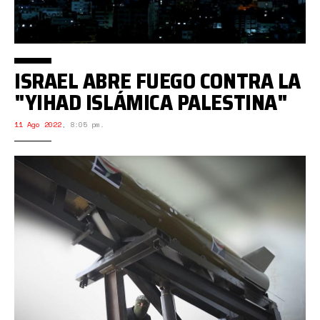
ISRAEL ABRE FUEGO CONTRA LA
"YIHAD ISLÁMICA PALESTINA"
11 Ago 2022
,
8:05 pm.