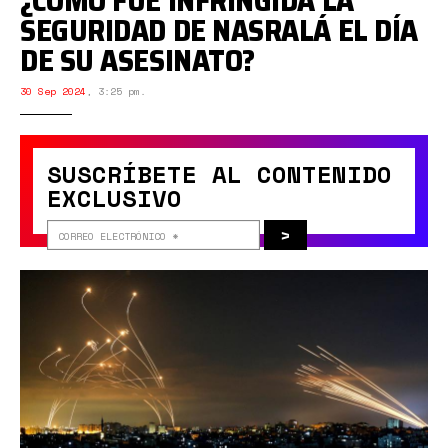
¿CÓMO FUE INFRINGIDA LA
SEGURIDAD DE NASRALÁ EL DÍA
DE SU ASESINATO?
30 Sep 2024
,
3:25 pm.
SUSCRÍBETE AL CONTENIDO
EXCLUSIVO
>