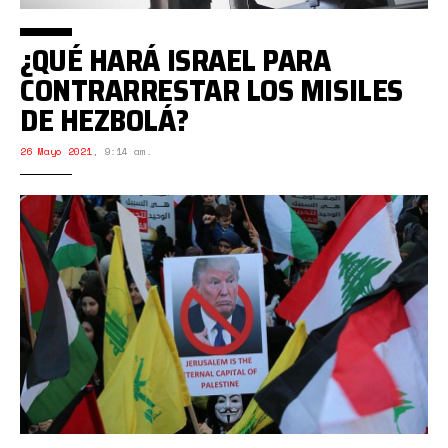
¿QUÉ HARÁ ISRAEL PARA
CONTRARRESTAR LOS MISILES
DE HEZBOLÁ?
26 Mayo 2021
,
9:14 am.