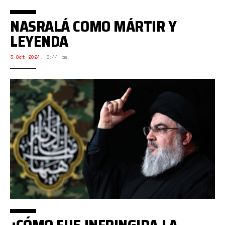
NASRALÁ COMO MÁRTIR Y
LEYENDA
3 Oct 2024
,
3:44 pm.