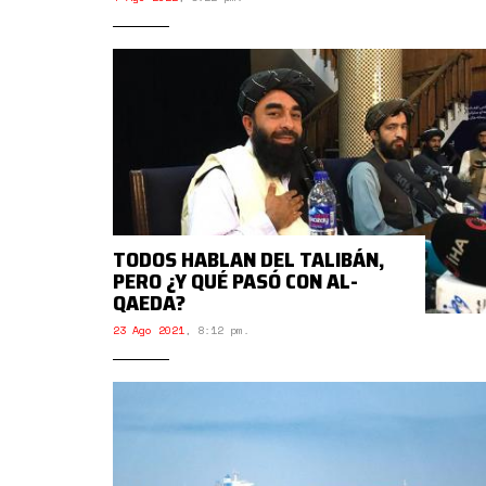
TODOS HABLAN DEL TALIBÁN,
PERO ¿Y QUÉ PASÓ CON AL-
QAEDA?
23 Ago 2021
,
8:12 pm.