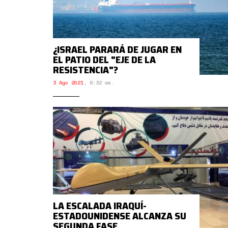
¿ISRAEL PARARÁ DE JUGAR EN
EL PATIO DEL "EJE DE LA
RESISTENCIA"?
3 Ago 2021
,
8:32 am.
LA ESCALADA IRAQUÍ-
ESTADOUNIDENSE ALCANZA SU
SEGUNDA FASE