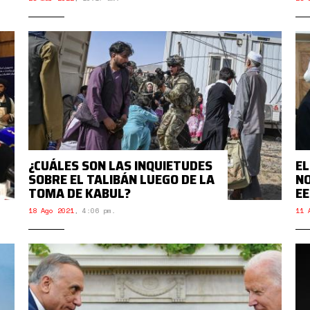
¿CUÁLES SON LAS INQUIETUDES
EL
SOBRE EL TALIBÁN LUEGO DE LA
NO
TOMA DE KABUL?
EE
18 Ago 2021
,
4:06 pm.
11 