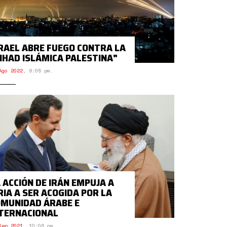
RAEL ABRE FUEGO CONTRA LA
IHAD ISLÁMICA PALESTINA"
Ago 2022
,
8:05 pm.
 ACCIÓN DE IRÁN EMPUJA A
RIA A SER ACOGIDA POR LA
MUNIDAD ÁRABE E
TERNACIONAL
Sep 2021
,
10:06 am.