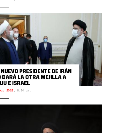
 NUEVO PRESIDENTE DE IRÁN
 DARÁ LA OTRA MEJILLA A
UU E ISRAEL
Ago 2021
,
8:24 am.