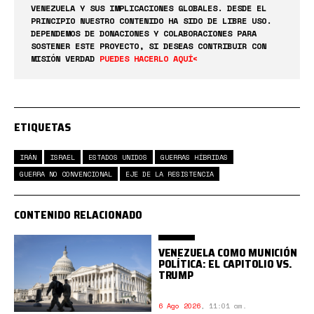
VENEZUELA Y SUS IMPLICACIONES GLOBALES. DESDE EL
PRINCIPIO NUESTRO CONTENIDO HA SIDO DE LIBRE USO.
DEPENDEMOS DE DONACIONES Y COLABORACIONES PARA
SOSTENER ESTE PROYECTO, SI DESEAS CONTRIBUIR CON
MISIÓN VERDAD
PUEDES HACERLO AQUÍ<
ETIQUETAS
IRÁN
ISRAEL
ESTADOS UNIDOS
GUERRAS HÍBRIDAS
GUERRA NO CONVENCIONAL
EJE DE LA RESISTENCIA
CONTENIDO RELACIONADO
VENEZUELA COMO MUNICIÓN
POLÍTICA: EL CAPITOLIO VS.
TRUMP
6 Ago 2026
,
11:01 am.