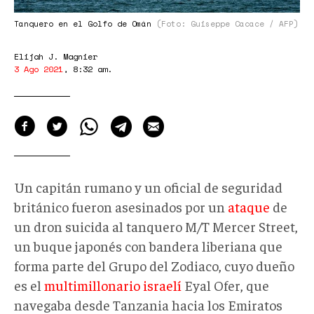
Tanquero en el Golfo de Omán
(Foto: Guiseppe Cacace / AFP)
Elijah J. Magnier
3 Ago 2021
,
8:32 am
.
Un capitán rumano y un oficial de seguridad
británico fueron asesinados por un
ataque
de
un dron suicida al tanquero M/T Mercer Street,
un buque japonés con bandera liberiana que
forma parte del Grupo del Zodiaco, cuyo dueño
es el
multimillonario israelí
Eyal Ofer, que
navegaba desde Tanzania hacia los Emiratos