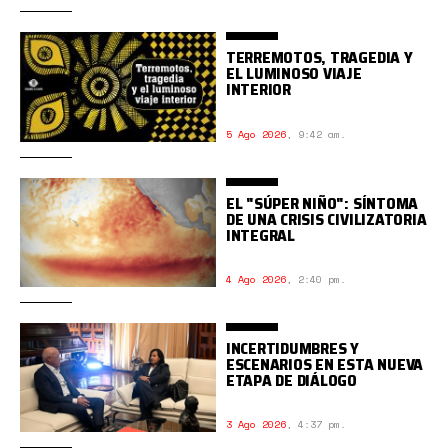
TERREMOTOS, TRAGEDIA Y
EL LUMINOSO VIAJE
INTERIOR
5 Ago 2026
,
9:42 am.
EL "SÚPER NIÑO": SÍNTOMA
DE UNA CRISIS CIVILIZATORIA
INTEGRAL
4 Ago 2026
,
2:40 pm.
INCERTIDUMBRES Y
ESCENARIOS EN ESTA NUEVA
ETAPA DE DIÁLOGO
3 Ago 2026
,
4:37 pm.