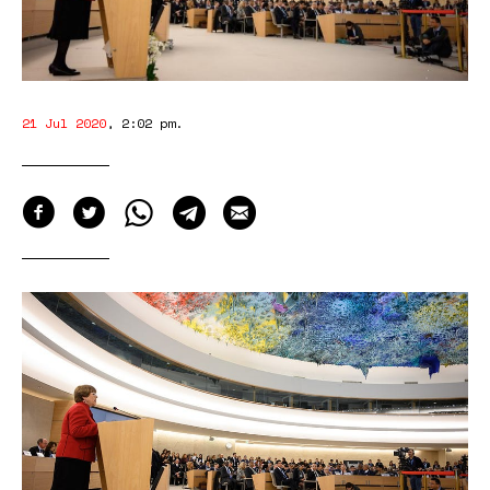
21 Jul 2020
,
2:02 pm
.