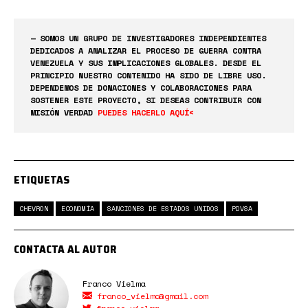
— SOMOS UN GRUPO DE INVESTIGADORES INDEPENDIENTES
DEDICADOS A ANALIZAR EL PROCESO DE GUERRA CONTRA
VENEZUELA Y SUS IMPLICACIONES GLOBALES. DESDE EL
PRINCIPIO NUESTRO CONTENIDO HA SIDO DE LIBRE USO.
DEPENDEMOS DE DONACIONES Y COLABORACIONES PARA
SOSTENER ESTE PROYECTO, SI DESEAS CONTRIBUIR CON
MISIÓN VERDAD
PUEDES HACERLO AQUÍ<
ETIQUETAS
CHEVRON
ECONOMÍA
SANCIONES DE ESTADOS UNIDOS
PDVSA
CONTACTA AL AUTOR
Franco Vielma
franco_vielma@gmail.com