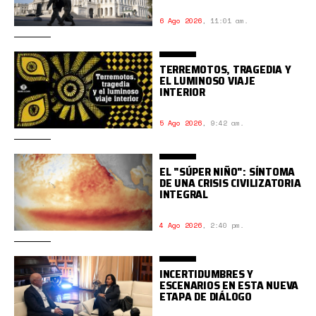
6 Ago 2026
,
11:01 am.
TERREMOTOS, TRAGEDIA Y
EL LUMINOSO VIAJE
INTERIOR
5 Ago 2026
,
9:42 am.
EL "SÚPER NIÑO": SÍNTOMA
DE UNA CRISIS CIVILIZATORIA
INTEGRAL
4 Ago 2026
,
2:40 pm.
INCERTIDUMBRES Y
ESCENARIOS EN ESTA NUEVA
ETAPA DE DIÁLOGO