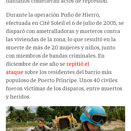
haitianos cometieran actos de represión.
Durante la operación Puño de Hierro,
efectuada en Cité Soleil el 6 de julio de 2005, se
disparó con ametralladoras y morteros contra
las viviendas de la zona, lo que resultó en la
muerte de más de 20 mujeres y niños, junto
con miembros de bandas criminales. En
diciembre de ese año se
repitió el
ataque
sobre los residentes del barrio más
populoso de Puerto Príncipe. Unos 40 civiles
fueron víctimas de los disparos, entre muertos
y heridos.
photo_5028379979255229632_y.jp