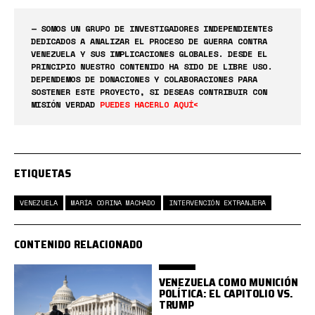
— SOMOS UN GRUPO DE INVESTIGADORES INDEPENDIENTES
DEDICADOS A ANALIZAR EL PROCESO DE GUERRA CONTRA
VENEZUELA Y SUS IMPLICACIONES GLOBALES. DESDE EL
PRINCIPIO NUESTRO CONTENIDO HA SIDO DE LIBRE USO.
DEPENDEMOS DE DONACIONES Y COLABORACIONES PARA
SOSTENER ESTE PROYECTO, SI DESEAS CONTRIBUIR CON
MISIÓN VERDAD
PUEDES HACERLO AQUÍ<
ETIQUETAS
VENEZUELA
MARÍA CORINA MACHADO
INTERVENCIÓN EXTRANJERA
CONTENIDO RELACIONADO
VENEZUELA COMO MUNICIÓN
POLÍTICA: EL CAPITOLIO VS.
TRUMP