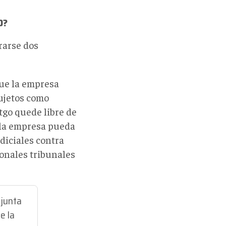
O?
rarse dos
que la empresa
sujetos como
tgo quede libre de
e la empresa pueda
diciales contra
ionales tribunales
 junta
e la