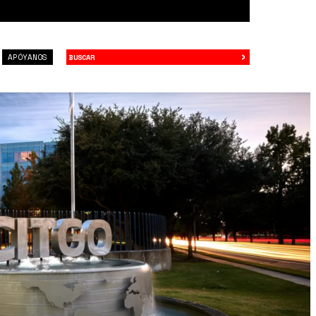
›
Buscar
APÓYANOS