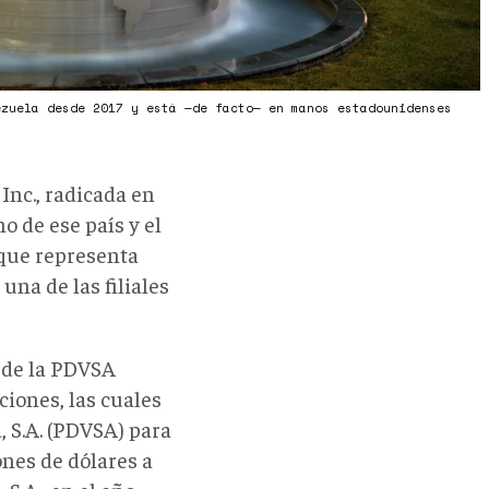
ezuela desde 2017 y está —de facto— en manos estadounidenses
Inc., radicada en
 de ese país y el
 que representa
una de las filiales
" de la PDVSA
ciones, las cuales
 S.A. (PDVSA) para
ones de dólares a