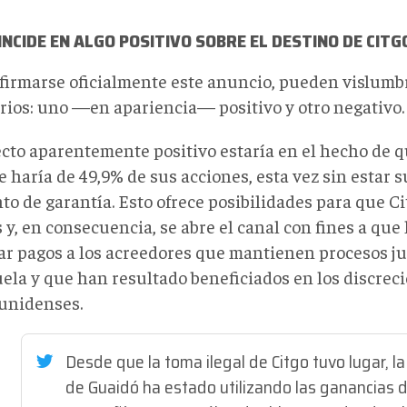
INCIDE EN ALGO POSITIVO SOBRE EL DESTINO DE CITG
firmarse oficialmente este anuncio, pueden vislumb
rios: uno —en apariencia— positivo y otro negativo.
ecto aparentemente positivo estaría en el hecho de 
e haría de 49,9% de sus acciones, esta vez sin estar 
o de garantía. Esto ofrece posibilidades para que Ci
 y, en consecuencia, se abre el canal con fines a qu
ar pagos a los acreedores que mantienen procesos ju
ela y que han resultado beneficiados en los discrec
unidenses.
Desde que la toma ilegal de Citgo tuvo lugar, la
de Guaidó ha estado utilizando las ganancias d