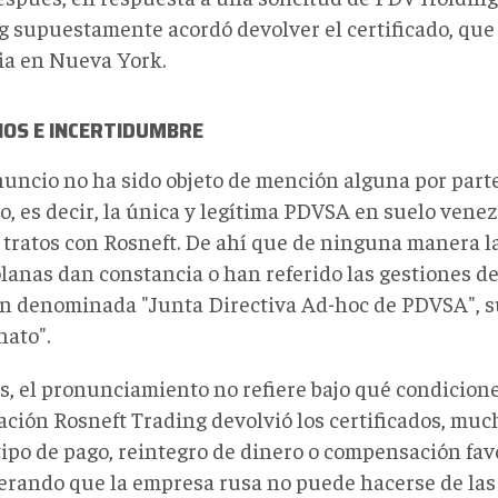
g supuestamente acordó devolver el certificado, que
ia en Nueva York.
IOS E INCERTIDUMBRE
nuncio no ha sido objeto de mención alguna por parte
o, es decir, la única y legítima PDVSA en suelo venez
ó tratos con Rosneft. De ahí que de ninguna manera l
lanas dan constancia o han referido las gestiones d
n denominada "Junta Directiva Ad-hoc de PDVSA", s
nato".
, el pronunciamiento no refiere bajo qué condicion
ación Rosneft Trading devolvió los certificados, mu
ipo de pago, reintegro de dinero o compensación favo
erando que la empresa rusa no puede hacerse de las