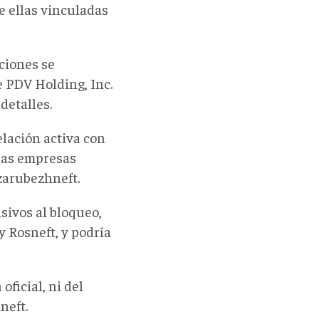
e ellas vinculadas
cciones se
e PDV Holding, Inc.
detalles.
lación activa con
bas empresas
szarubezhneft.
sivos al bloqueo,
 Rosneft, y podría
ficial, ni del
neft.