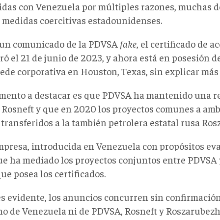
idas con Venezuela por múltiples razones, muchas d
s medidas coercitivas estadounidenses.
un comunicado de la PDVSA
fake
, el certificado de a
ó el 21 de junio de 2023, y ahora está en posesión d
ede corporativa en Houston, Texas, sin explicar más 
mento a destacar es que PDVSA ha mantenido una re
a Rosneft y que en 2020 los proyectos comunes a am
 transferidos a la también petrolera estatal rusa Ro
mpresa, introducida en Venezuela con propósitos eva
que ha mediado los proyectos conjuntos entre PDVSA y
que posea los certificados.
 evidente, los anuncios concurren sin confirmación o
no de Venezuela ni de PDVSA, Rosneft y Roszarubezh