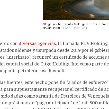
Citgo no ha repatriado ganancias a Ven
desde 2019
(Foto: Archivo)
erdo con
diversas agencias
, la llamada PDV Holding, 
estadounidense y usurpada desde 2019 por el gobierno
es "interinato", recuperó un certificado de acciones
el capital social de Citgo Holding, Inc. como parte de 
compañía petrolera rusa Rosneft.
las fuentes, este hecho pone fin "a años de esfuerzo
la para supuestamente recuperar el certificado de ac
 sido dadas como garantía de Petróleos de Venezuela,
r un préstamo de "pago anticipado" de 1 mil 500 mill