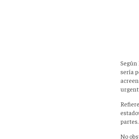
Según
sería p
acreenc
urgent
Refiere
estado
partes.
No obs