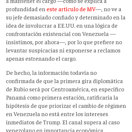
a mantener el cargo —como se explica a
profundidad en
este artículo de MV
—, no ve a
su jefe demasiado confiado y determinado en la
idea de involucrar a EE.UU. en una lógica de
confrontación existencial con Venezuela —
insistimos, por ahora—, por lo que prefiere no
levantar suspicacias ni exponerse a reclamos
apenas estrenando el cargo.
De hecho, la información todavía no
confirmada de que la primera gira diplomática
de Rubio será por Centroamérica, en específico
Panamá como primera estación, ratificaría la
hipótesis de que priorizar el cambio de régimen
en Venezuela no está entre los intereses
inmediatos de Trump. El canal supera al caso
venezolano en importancia económica,