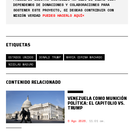
DEPENDEMOS DE DONACIONES Y COLABORACIONES PARA
SOSTENER ESTE PROYECTO, SI DESEAS CONTRIBUIR CON
MISIÓN VERDAD
PUEDES HACERLO AQUÍ<
ETIQUETAS
ESTADOS UNIDOS
DONALD TRUMP
MARÍA CORINA MACHADO
NICOLÁS MADURO
CONTENIDO RELACIONADO
VENEZUELA COMO MUNICIÓN
POLÍTICA: EL CAPITOLIO VS.
TRUMP
6 Ago 2026
,
11:01 am.