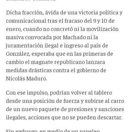
Dicha fracción, ávida de una victoria política y
comunicacional tras el fracaso del 9 y 10 de
enero, cuando no concretó ni la movilización
masiva convocada por Machado ni la
juramentación ilegal e ingreso al país de
González, esperaba que en las primeras de
cambio el magnate republicano lanzara
medidas drásticas contra el gobierno de
Nicolás Maduro.
Con ese impulso, podrían volver al tablero
desde una posición de fuerza y subirse al carro
de un nuevo paquete de presiones y sanciones
ilegales, acciones que no se pueden descartar.
Sin embargo, en medio de un papeleo