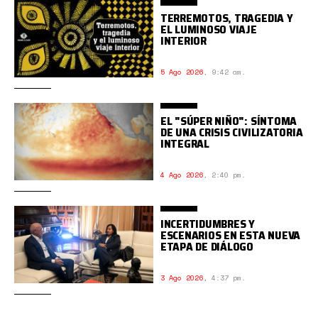
TERREMOTOS, TRAGEDIA Y
EL LUMINOSO VIAJE
INTERIOR
5 Ago 2026
,
9:42 am.
EL "SÚPER NIÑO": SÍNTOMA
DE UNA CRISIS CIVILIZATORIA
INTEGRAL
4 Ago 2026
,
2:40 pm.
INCERTIDUMBRES Y
ESCENARIOS EN ESTA NUEVA
ETAPA DE DIÁLOGO
3 Ago 2026
,
4:37 pm.