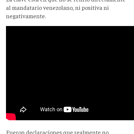
al mandatario venezolano, ni positiva ni
negativamente.
Fueron declaraciones que realmente no