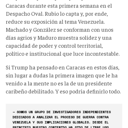
Caracas durante esta primera semana en el
Despacho Oval. Rubio lo capta y, por ende,
reduce su exposición al tema Venezuela.
Machado y González se conforman con unos
días agrios y Maduro muestra solidez y una
capacidad de poder y control territorial,
político e institucional que luce incontestable.
Si Trump ha pensado en Caracas en estos días,
sin lugar a dudas la primera imagen que le ha
venido a la mente no es la de un presidente
caribeño debilitado. Y eso podría definirlo todo.
— SOMOS UN GRUPO DE INVESTIGADORES INDEPENDIENTES
DEDICADOS A ANALIZAR EL PROCESO DE GUERRA CONTRA
VENEZUELA Y SUS IMPLICACIONES GLOBALES. DESDE EL
PRINCIPIO NUESTRO CONTENIDO HA SIDO DE LIBRE USO.