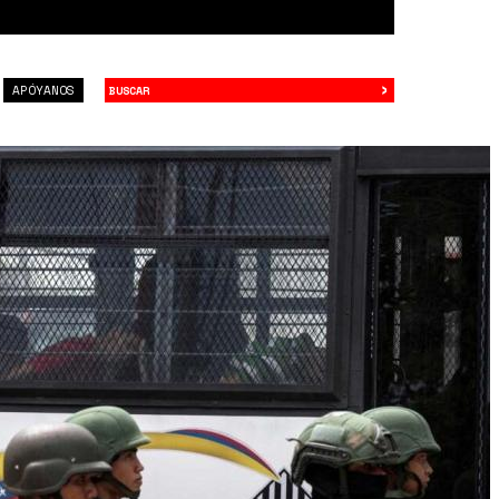
›
Buscar
APÓYANOS