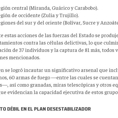
gión central (Miranda, Guárico y Carabobo).
gión de occidente (Zulia y Trujillo).
giones del sur y del oriente (Bolívar, Sucre y Anzoáte
e estas acciones de las fuerzas del Estado se produj
amientos contra las células delictivas, lo que culmi
ción de 37 individuos y la captura de 81 más, todos 
enes mencionados.
n se logró incautar un significativo arsenal que incl
hos, 60 armas de fuego —entre las cuales se cuentan 
s—, así como granadas, miras telescópicas y otros eq
que evidencian la capacidad ejecutiva de estos grupo
TO DÉBIL EN EL PLAN DESESTABILIZADOR