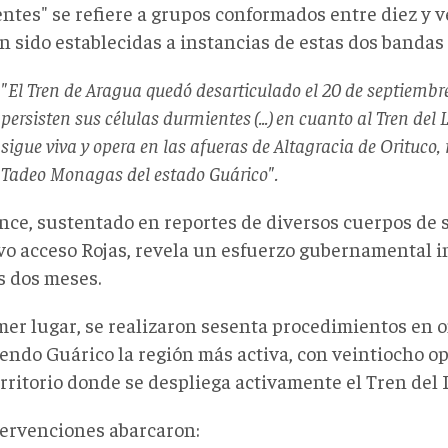
ntes" se refiere a grupos conformados entre diez y v
n sido establecidas a instancias de estas dos bandas
"El Tren de Aragua quedó desarticulado el 20 de septiembre
persisten sus células durmientes (...) en cuanto al Tren del 
sigue viva y opera en las afueras de Altagracia de Orituco,
Tadeo Monagas del estado Guárico".
ance, sustentado en reportes de diversos cuerpos de 
vo acceso Rojas, revela un esfuerzo gubernamental in
s dos meses.
mer lugar, se realizaron sesenta procedimientos en 
iendo Guárico la región más activa, con veintiocho o
erritorio donde se despliega activamente el Tren del 
tervenciones abarcaron: