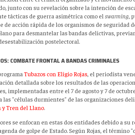
, junto con su revelación sobre la intención de esca
te tácticas de guerra asimétrica como el
swarming
, 
e de acción rápida de los organismos de seguridad d
lano para desmantelar las bandas delictivas, previa
desestabilización postelectoral.
TOS: COMBATE FRONTAL A BANDAS CRIMINALES
programa
Tubazos con Eligio Rojas
, el periodista ve
ción detallada sobre los resultados de las operacion
es, implementadas entre el 7 de agosto y 7 de octubr
a las "células durmientes" de las organizaciones del
 y Tren del Llano
.
bores se enfocan en estas dos entidades debido a su r
agenda de golpe de Estado. Según Rojas, el término "