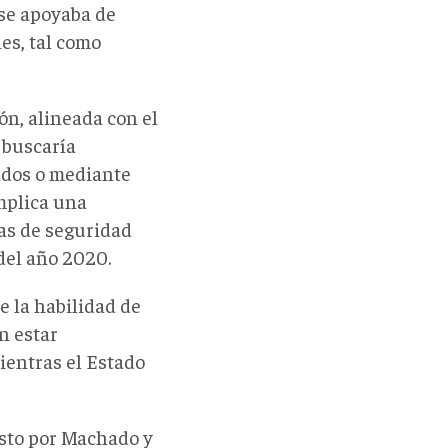
 se apoyaba de
es, tal como
ón, alineada con el
 buscaría
ados o mediante
implica una
as de seguridad
del año 2020.
e la habilidad de
n estar
ientras el Estado
sto por Machado y