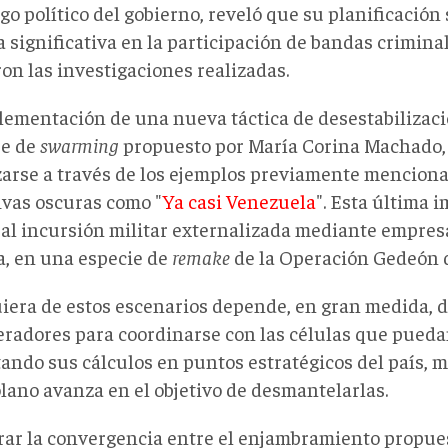
go político del gobierno, reveló que su planificación
 significativa en la participación de bandas criminal
on las investigaciones realizadas.
lementación de una nueva táctica de desestabilizaci
e de
swarming
propuesto por María Corina Machado,
zarse a través de los ejemplos previamente mencion
ivas oscuras como "
Ya casi Venezuela
". Esta última 
al incursión militar externalizada mediante empres
a, en una especie de
remake
de la Operación Gedeón 
iera de estos escenarios depende, en gran medida, d
eradores para coordinarse con las células que pueda
tando sus cálculos en puntos estratégicos del país, m
lano avanza en el objetivo de desmantelarlas.
rar la convergencia entre el enjambramiento propue