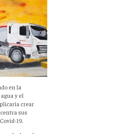
ado en la
 agua y el
plicaría crear
centra sus
Covid-19.