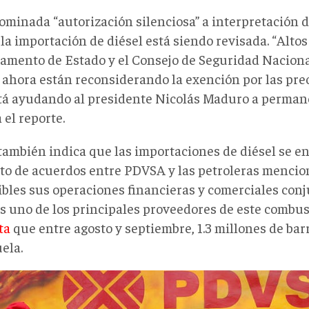
ominada “autorización silenciosa” a interpretación 
 la importación de diésel está siendo revisada. “Altos
amento de Estado y el Consejo de Seguridad Naciona
 ahora están reconsiderando la exención por las pr
tá ayudando al presidente Nicolás Maduro a permane
 el reporte.
también indica que las importaciones de diésel se 
to de acuerdos entre PDVSA y las petroleras mencio
ibles sus operaciones financieras y comerciales conj
es uno de los principales proveedores de este combus
ta
que entre agosto y septiembre, 1.3 millones de barr
ela.