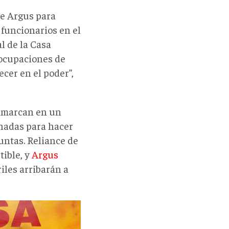
de Argus para
 funcionarios en el
l de la Casa
eocupaciones de
cer en el poder”,
enmarcan en un
nadas para hacer
untas. Reliance de
tible, y
Argus
iles arribarán a