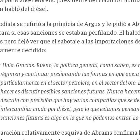
 habló del diésel.
odista se refirió a la primicia de Argus y le pidió a 
ara si esas sanciones se estaban perfilando. El halcó
s pero dejó ver que el sabotaje a las importaciones d
camente decidido:
“Hola. Gracias. Bueno, la política general, como saben, es 
régimen y continuar presionando las formas en que opera 
particularmente en el sector petrolero, en el sector del oro.
hacer es discutir posibles sanciones futuras. Nunca hacem
descrito con precisión que hay varias compañías que se d
intercambiar crudo por diésel, pero lo que estamos pensan
sanciones futuras es algo en lo que no podemos entrar. Lo 
laración relativamente esquiva de Abrams confirma l