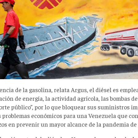
encia de la gasolina, relata Argus, el diésel es emple
ción de energía, la actividad agrícola, las bombas de
rte público”, por lo que bloquear sus suministros im
 problemas económicos para una Venezuela que con
zos en prevenir un mayor alcance de la pandemia de 