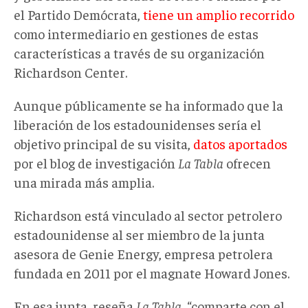
el Partido Demócrata,
tiene un amplio recorrido
como intermediario en gestiones de estas
características a través de su organización
Richardson Center.
Aunque públicamente se ha informado que la
liberación de los estadounidenses sería el
objetivo principal de su visita,
datos aportados
por el blog de investigación
La Tabla
ofrecen
una mirada más amplia.
Richardson está vinculado al sector petrolero
estadounidense al ser miembro de la junta
asesora de Genie Energy, empresa petrolera
fundada en 2011 por el magnate Howard Jones.
En esa junta, reseña
La Tabla
, “comparte con el