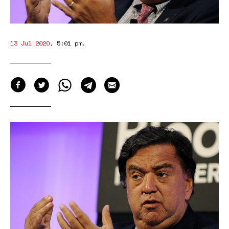
13 Jul 2020
,
5:01 pm
.