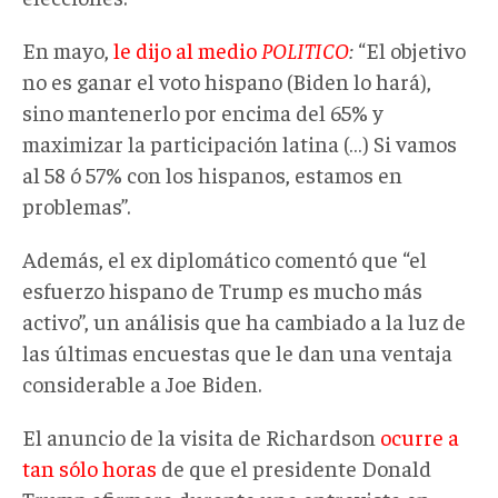
En mayo,
le dijo al medio
POLITICO
:
“El objetivo
no es ganar el voto hispano (Biden lo hará),
sino mantenerlo por encima del 65% y
maximizar la participación latina (…) Si vamos
al 58 ó 57% con los hispanos, estamos en
problemas”.
Además, el ex diplomático comentó que “el
esfuerzo hispano de Trump es mucho más
activo”, un análisis que ha cambiado a la luz de
las últimas encuestas que le dan una ventaja
considerable a Joe Biden.
El anuncio de la visita de Richardson
ocurre a
tan sólo horas
de que el presidente Donald