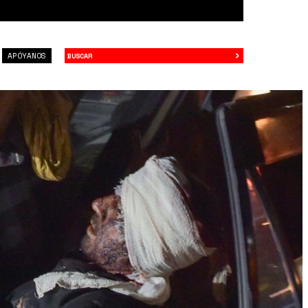
›
Buscar
APÓYANOS