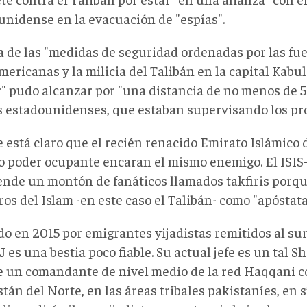
unidense en la evacuación de "espías".
a de las "medidas de seguridad ordenadas por las fu
ericanas y la milicia del Talibán en la capital Kabu
r" pudo alcanzar por "una distancia de no menos de 5
s estadounidenses, que estaban supervisando los pr
 está claro que el recién renacido Emirato Islámico 
o poder ocupante encaran el mismo enemigo. El ISIS
nde un montón de fanáticos llamados takfiris porque
s del Islam -en este caso el Talibán- como "apóstata
o en 2015 por emigrantes yijadistas remitidos al sur
-J es una bestia poco fiable. Su actual jefe es un tal 
e un comandante de nivel medio de la red Haqqani c
tán del Norte, en las áreas tribales pakistaníes, en 