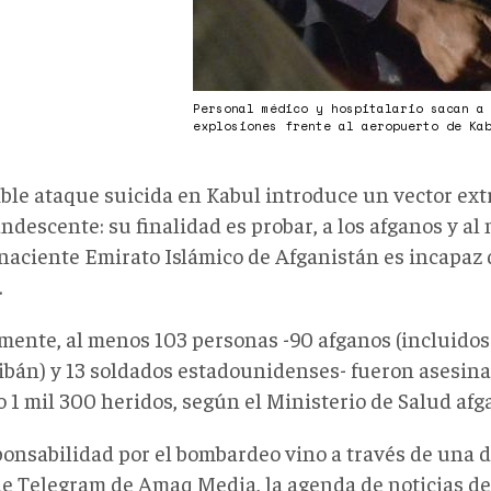
Personal médico y hospitalario sacan a
explosiones frente al aeropuerto de Ka
ible ataque suicida en Kabul introduce un vector ext
ndescente: su finalidad es probar, a los afganos y al
 naciente Emirato Islámico de Afganistán es incapaz 
.
mente, al menos 103 personas -90 afganos (incluidos
libán) y 13 soldados estadounidenses- fueron asesin
 1 mil 300 heridos, según el Ministerio de Salud afg
ponsabilidad por el bombardeo vino a través de una d
de Telegram de Amaq Media, la agenda de noticias de