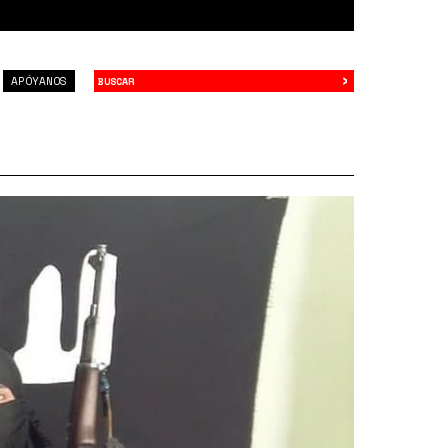
›
Buscar
APÓYANOS