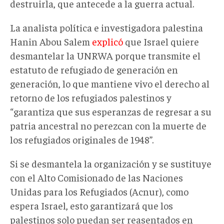
destruirla, que antecede a la guerra actual.
La analista política e investigadora palestina
Hanin Abou Salem
explicó
que Israel quiere
desmantelar la UNRWA porque transmite el
estatuto de refugiado de generación en
generación, lo que mantiene vivo el derecho al
retorno de los refugiados palestinos y
“garantiza que sus esperanzas de regresar a su
patria ancestral no perezcan con la muerte de
los refugiados originales de 1948”.
Si se desmantela la organización y se sustituye
con el Alto Comisionado de las Naciones
Unidas para los Refugiados (Acnur), como
espera Israel, esto garantizará que los
palestinos solo puedan ser reasentados en