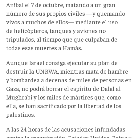
Aníbal el 7 de octubre, matando a un gran
número de sus propios civiles —y quemando
vivos a muchos de ellos— mediante el uso
de helicópteros, tanques y aviones no
tripulados, al tiempo que que culpaban de
todas esas muertes a Hamás.
Aunque Israel consiga ejecutar su plan de
destruir la UNRWA, mientras mata de hambre
y bombardea a decenas de miles de personas en
Gaza, no podrá borrar el espíritu de Dalal al
Mughrabi y los miles de mártires que, como
ella, se han sacrificado por la libertad de los
palestinos.
A las 24 horas de las acusaciones infundadas
contra la organización, Estados Unidos, Reino y