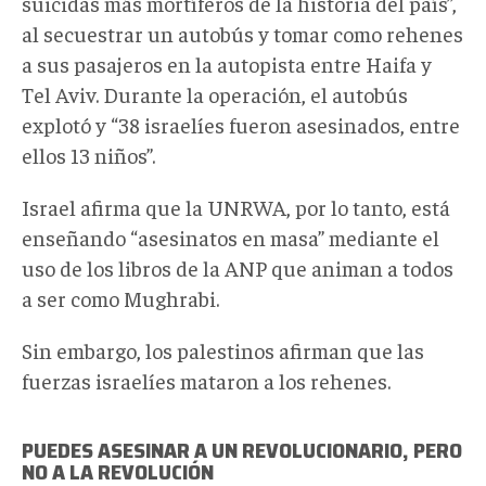
suicidas más mortíferos de la historia del país”,
al secuestrar un autobús y tomar como rehenes
a sus pasajeros en la autopista entre Haifa y
Tel Aviv. Durante la operación, el autobús
explotó y “38 israelíes fueron asesinados, entre
ellos 13 niños”.
Israel afirma que la UNRWA, por lo tanto, está
enseñando “asesinatos en masa” mediante el
uso de los libros de la ANP que animan a todos
a ser como Mughrabi.
Sin embargo, los palestinos afirman que las
fuerzas israelíes mataron a los rehenes.
PUEDES ASESINAR A UN REVOLUCIONARIO, PERO
NO A LA REVOLUCIÓN