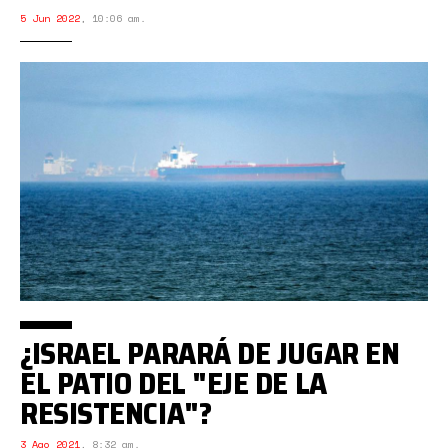
5 Jun 2022
,
10:06 am.
¿ISRAEL PARARÁ DE JUGAR EN
EL PATIO DEL "EJE DE LA
RESISTENCIA"?
3 Ago 2021
,
8:32 am.