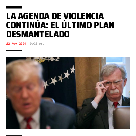
LA AGENDA DE VIOLENCIA
CONTINÚA: EL ÚLTIMO PLAN
DESMANTELADO
22 Nov 2024
,
6:02 pm.