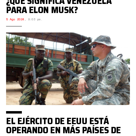
¿QUÉ SIGNIFICA VENEZUELA
PARA ELON MUSK?
5 Ago 2024
,
9:03 pm.
EL EJÉRCITO DE EEUU ESTÁ
OPERANDO EN MÁS PAÍSES DE