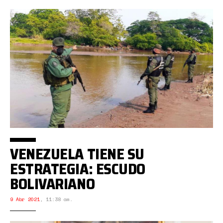
VENEZUELA TIENE SU
ESTRATEGIA: ESCUDO
BOLIVARIANO
9 Abr 2021
,
11:38 am.