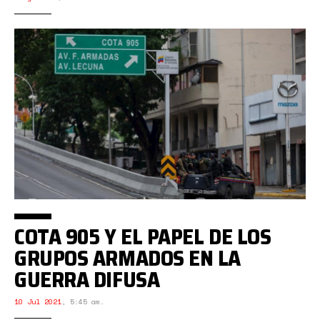
COTA 905 Y EL PAPEL DE LOS
GRUPOS ARMADOS EN LA
GUERRA DIFUSA
10 Jul 2021
,
5:45 am.