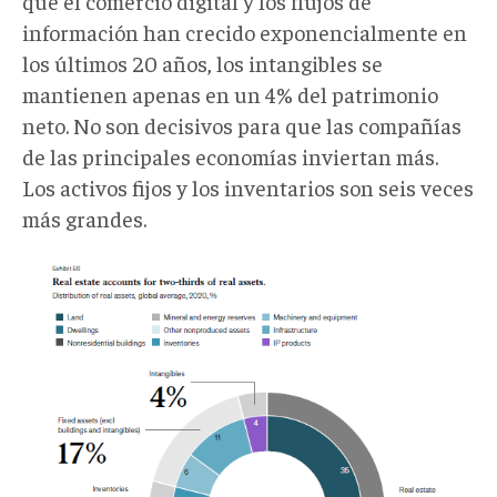
que el comercio digital y los flujos de
información han crecido exponencialmente en
los últimos 20 años, los intangibles se
mantienen apenas en un 4% del patrimonio
neto. No son decisivos para que las compañías
de las principales economías inviertan más.
Los activos fijos y los inventarios son seis veces
más grandes.
gl7.png