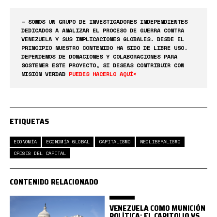
— SOMOS UN GRUPO DE INVESTIGADORES INDEPENDIENTES
DEDICADOS A ANALIZAR EL PROCESO DE GUERRA CONTRA
VENEZUELA Y SUS IMPLICACIONES GLOBALES. DESDE EL
PRINCIPIO NUESTRO CONTENIDO HA SIDO DE LIBRE USO.
DEPENDEMOS DE DONACIONES Y COLABORACIONES PARA
SOSTENER ESTE PROYECTO, SI DESEAS CONTRIBUIR CON
MISIÓN VERDAD
PUEDES HACERLO AQUÍ<
ETIQUETAS
ECONOMÍA
ECONOMÍA GLOBAL
CAPITALISMO
NEOLIBERALISMO
CRISIS DEL CAPITAL
CONTENIDO RELACIONADO
VENEZUELA COMO MUNICIÓN
POLÍTICA: EL CAPITOLIO VS.