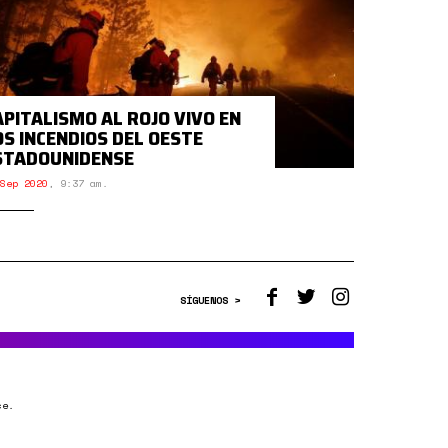
APITALISMO AL ROJO VIVO EN
OS INCENDIOS DEL OESTE
STADOUNIDENSE
Sep 2020
,
9:37 am.
SÍGUENOS >
ce.