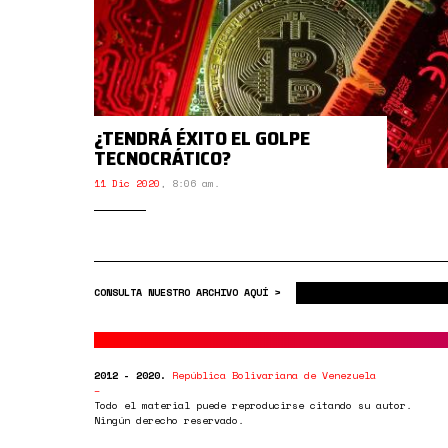
¿TENDRÁ ÉXITO EL GOLPE
TECNOCRÁTICO?
11 Dic 2020
,
8:06 am.
CONSULTA NUESTRO ARCHIVO AQUÍ >
2012 - 2020.
República Bolivariana de Venezuela
Todo el material puede reproducirse citando su autor.
Ningún derecho reservado.