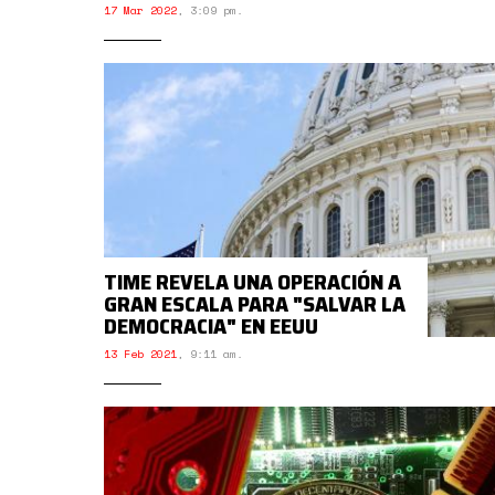
17 Mar 2022
,
3:09 pm.
TIME REVELA UNA OPERACIÓN A
GRAN ESCALA PARA "SALVAR LA
DEMOCRACIA" EN EEUU
13 Feb 2021
,
9:11 am.