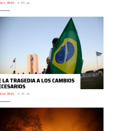
Oct 2021
,
4:05 pm.
E LA TRAGEDIA A LOS CAMBIOS
ECESARIOS
Ene 2021
,
9:31 am.