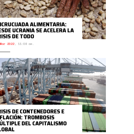
NCRUCIJADA ALIMENTARIA:
ESDE UCRANIA SE ACELERA LA
RISIS DE TODO
Mar 2022
,
11:08 am.
RISIS DE CONTENEDORES E
NFLACIÓN: TROMBOSIS
ÚLTIPLE DEL CAPITALISMO
LOBAL