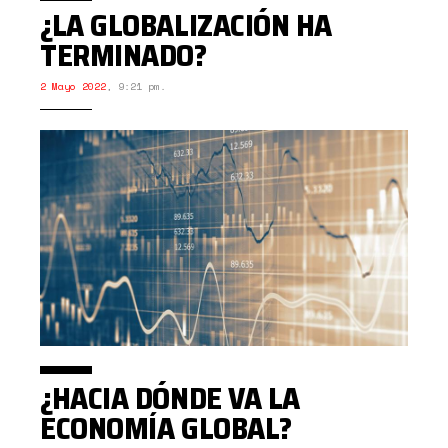
¿LA GLOBALIZACIÓN HA
TERMINADO?
2 Mayo 2022
,
9:21 pm.
¿HACIA DÓNDE VA LA
ECONOMÍA GLOBAL?