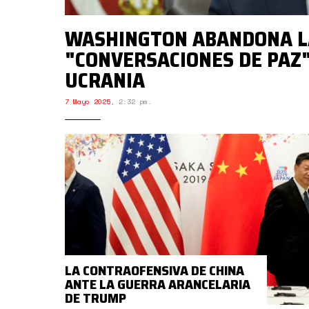
WASHINGTON ABANDONA L
"CONVERSACIONES DE PAZ
UCRANIA
7 Mayo 2025
,
2:32 pm.
LA CONTRAOFENSIVA DE CHINA
ANTE LA GUERRA ARANCELARIA
DE TRUMP