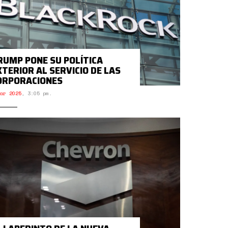
RUMP PONE SU POLÍTICA
XTERIOR AL SERVICIO DE LAS
ORPORACIONES
ar 2025
,
3:05 pm.