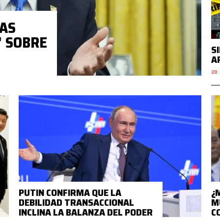
AS
" SOBRE
S
A
28 
PUTIN CONFIRMA QUE LA
¿
DEBILIDAD TRANSACCIONAL
M
INCLINA LA BALANZA DEL PODER
C