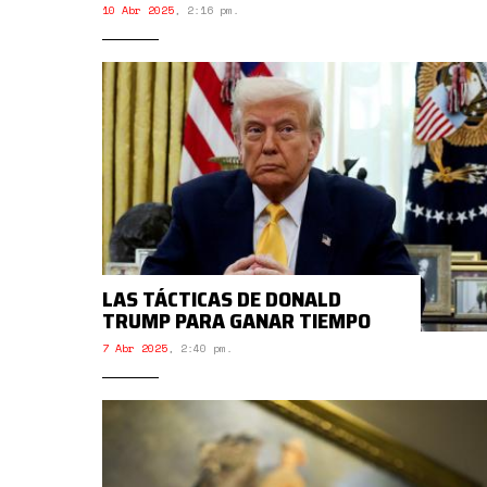
10 Abr 2025
,
2:16 pm.
LAS TÁCTICAS DE DONALD
TRUMP PARA GANAR TIEMPO
7 Abr 2025
,
2:40 pm.