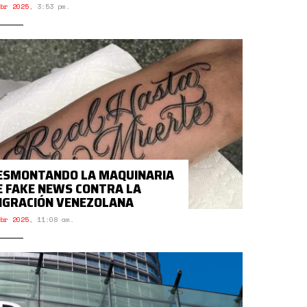
br 2025
,
3:53 pm.
ESMONTANDO LA MAQUINARIA
E FAKE NEWS CONTRA LA
IGRACIÓN VENEZOLANA
br 2025
,
11:08 am.