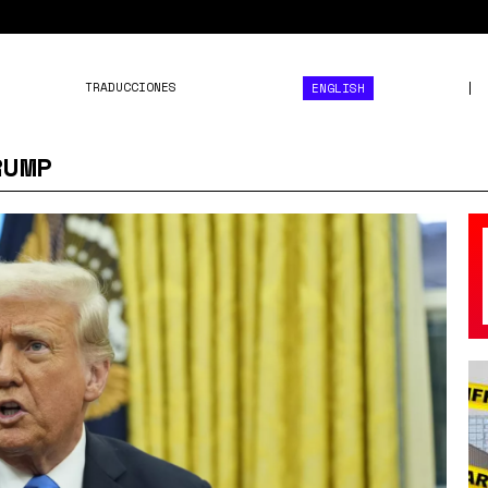
TRADUCCIONES
ENGLISH
RUMP