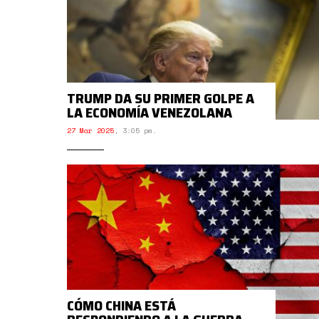
TRUMP DA SU PRIMER GOLPE A
LA ECONOMÍA VENEZOLANA
27 Mar 2025
,
3:05 pm.
CÓMO CHINA ESTÁ