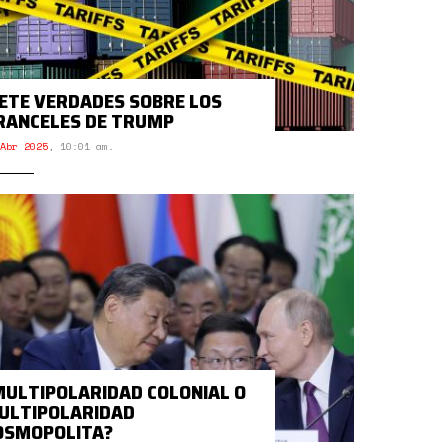
IETE VERDADES SOBRE LOS
RANCELES DE TRUMP
Abr 2025
,
10:01 am.
MULTIPOLARIDAD COLONIAL O
ULTIPOLARIDAD
OSMOPOLITA?