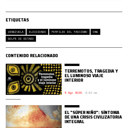
ETIQUETAS
VENEZUELA
ELECCIONES
PERFILES DEL FASCISMO
ONG
GOLPE DE ESTADO
CONTENIDO RELACIONADO
TERREMOTOS, TRAGEDIA Y
EL LUMINOSO VIAJE
INTERIOR
5 Ago 2026
,
9:42 am.
EL "SÚPER NIÑO": SÍNTOMA
DE UNA CRISIS CIVILIZATORIA
INTEGRAL