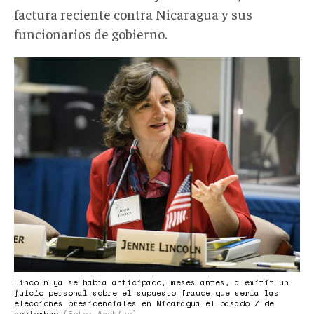
factura reciente contra Nicaragua y sus
funcionarios de gobierno.
j
lincoln.jpeg
Lincoln ya se había anticipado, meses antes, a emitir un
juicio personal sobre el supuesto fraude que sería las
elecciones presidenciales en Nicaragua el pasado 7 de
noviembre
(Foto: Archivo)