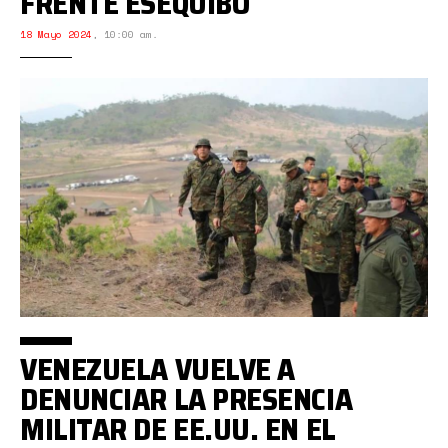
FRENTE ESEQUIBO
18 Mayo 2024
,
10:00 am.
VENEZUELA VUELVE A
DENUNCIAR LA PRESENCIA
MILITAR DE EE.UU. EN EL