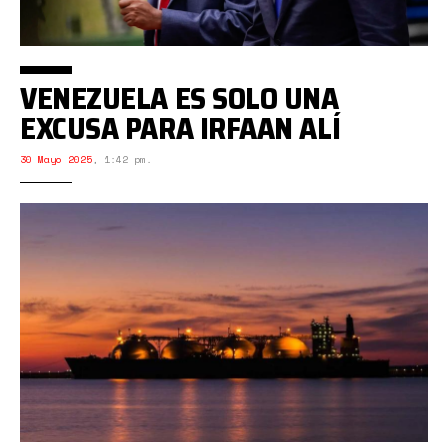
VENEZUELA ES SOLO UNA
EXCUSA PARA IRFAAN ALÍ
30 Mayo 2025
,
1:42 pm.