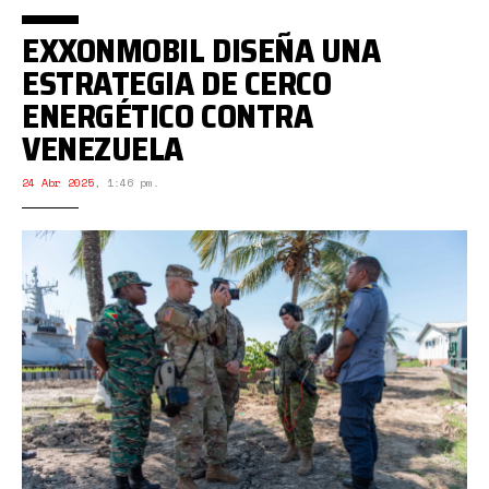
EXXONMOBIL DISEÑA UNA
ESTRATEGIA DE CERCO
ENERGÉTICO CONTRA
VENEZUELA
24 Abr 2025
,
1:46 pm.