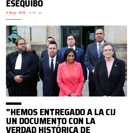
ESEQUIBO
8 Mayo 2024
,
8:00 pm.
"HEMOS ENTREGADO A LA CIJ
UN DOCUMENTO CON LA
VERDAD HISTÓRICA DE