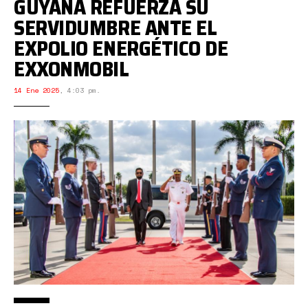
GUYANA REFUERZA SU
SERVIDUMBRE ANTE EL
EXPOLIO ENERGÉTICO DE
EXXONMOBIL
14 Ene 2025
,
4:03 pm.