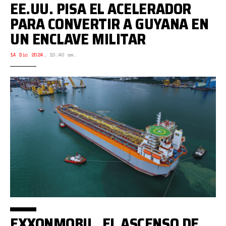
EE.UU. PISA EL ACELERADOR
PARA CONVERTIR A GUYANA EN
UN ENCLAVE MILITAR
14 Dic 2024
,
10:40 am.
EXXONMOBIL, EL ASCENSO DE