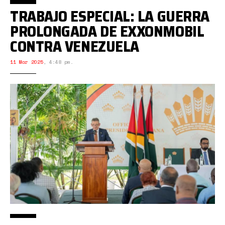
TRABAJO ESPECIAL: LA GUERRA
PROLONGADA DE EXXONMOBIL
CONTRA VENEZUELA
11 Mar 2025
,
4:48 pm.