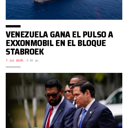
VENEZUELA GANA EL PULSO A
EXXONMOBIL EN EL BLOQUE
STABROEK
7 Jul 2025
,
3:54 pm.