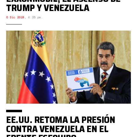
TRUMP Y VENEZUELA
6 Dic 2024
,
4:35 pm.
EE.UU. RETOMA LA PRESIÓN
CONTRA VENEZUELA EN EL