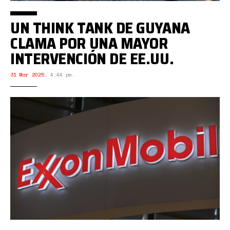
UN THINK TANK DE GUYANA
CLAMA POR UNA MAYOR
INTERVENCIÓN DE EE.UU.
31 Mar 2025
,
4:44 pm.