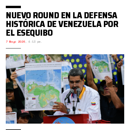
NUEVO ROUND EN LA DEFENSA
HISTÓRICA DE VENEZUELA POR
EL ESEQUIBO
7 Mayo 2026
,
4:13 pm.