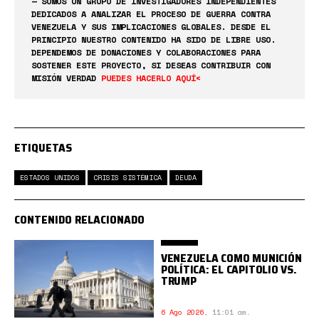
— SOMOS UN GRUPO DE INVESTIGADORES INDEPENDIENTES
DEDICADOS A ANALIZAR EL PROCESO DE GUERRA CONTRA
VENEZUELA Y SUS IMPLICACIONES GLOBALES. DESDE EL
PRINCIPIO NUESTRO CONTENIDO HA SIDO DE LIBRE USO.
DEPENDEMOS DE DONACIONES Y COLABORACIONES PARA
SOSTENER ESTE PROYECTO, SI DESEAS CONTRIBUIR CON
MISIÓN VERDAD
PUEDES HACERLO AQUÍ<
ETIQUETAS
ESTADOS UNIDOS
CRISIS SISTÉMICA
DEUDA
CONTENIDO RELACIONADO
VENEZUELA COMO MUNICIÓN
POLÍTICA: EL CAPITOLIO VS.
TRUMP
6 Ago 2026
,
11:01 am.