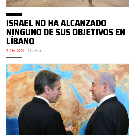
ISRAEL NO HA ALCANZADO
NINGUNO DE SUS OBJETIVOS EN
LÍBANO
3 Dic 2024
,
11:46 am.