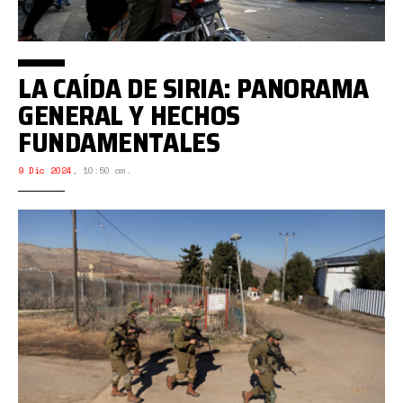
LA CAÍDA DE SIRIA: PANORAMA
GENERAL Y HECHOS
FUNDAMENTALES
9 Dic 2024
,
10:50 am.