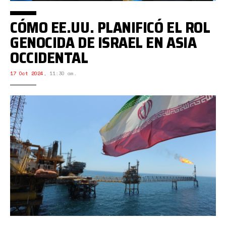
CÓMO EE.UU. PLANIFICÓ EL ROL
GENOCIDA DE ISRAEL EN ASIA
OCCIDENTAL
17 Oct 2024
,
11:30 am.