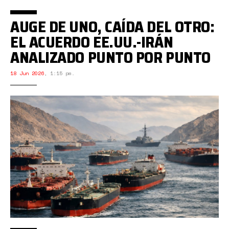
AUGE DE UNO, CAÍDA DEL OTRO:
EL ACUERDO EE.UU.-IRÁN
ANALIZADO PUNTO POR PUNTO
18 Jun 2026
,
1:15 pm.