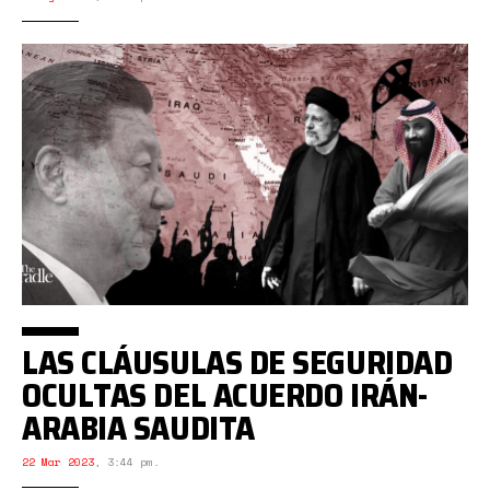
LAS CLÁUSULAS DE SEGURIDAD
OCULTAS DEL ACUERDO IRÁN-
ARABIA SAUDITA
22 Mar 2023
,
3:44 pm.