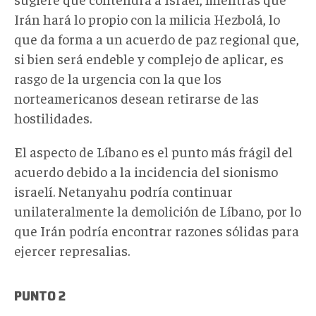
Irán hará lo propio con la milicia Hezbolá, lo
que da forma a un acuerdo de paz regional que,
si bien será endeble y complejo de aplicar, es
rasgo de la urgencia con la que los
norteamericanos desean retirarse de las
hostilidades.
El aspecto de Líbano es el punto más frágil del
acuerdo debido a la incidencia del sionismo
israelí. Netanyahu podría continuar
unilateralmente la demolición de Líbano, por lo
que Irán podría encontrar razones sólidas para
ejercer represalias.
PUNTO 2