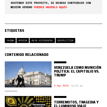
SOSTENER ESTE PROYECTO, SI DESEAS CONTRIBUIR CON
MISIÓN VERDAD
PUEDES HACERLO AQUÍ<
ETIQUETAS
CHINA
ÁFRICA
ASIA OCCIDENTAL
GEOPOLÍTICA
CONTENIDO RELACIONADO
VENEZUELA COMO MUNICIÓN
POLÍTICA: EL CAPITOLIO VS.
TRUMP
6 Ago 2026
,
11:01 am.
TERREMOTOS, TRAGEDIA Y
EL LUMINOSO VIAJE