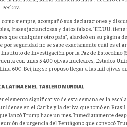
i Peskov.
 como siempre, acompañó sus declaraciones y discu
les, frases jactanciosas y datos falsos.
"
EE.UU. tiene
es que cualquier otro país", alardeó en su página de
 por seguridad no se sabe exactamente cuál es el 
l Instituto de Investigación por la Paz de Estocolmo (
cuenta con unas 5 400 ojivas nucleares, Estados Uni
hina 600. Beijing se propuso llegar a las mil ojivas e
A LATINA EN EL TABLERO MUNDIAL
er elemento significativo de esta semana es la escala
nidense en el Caribe y la deriva que tomó en Brasil 
que lanzó Trump hace un mes. Inmediatamente desp
eunión de urgencia del Pentágono que convocó Trum