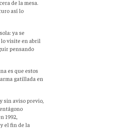
cera de la mesa.
uro así lo
sola: ya se
o visite en abril
eguir pensando
na es que estos
 arma gatillada en
 sin aviso previo,
Pentágono
n 1992,
 el fin de la