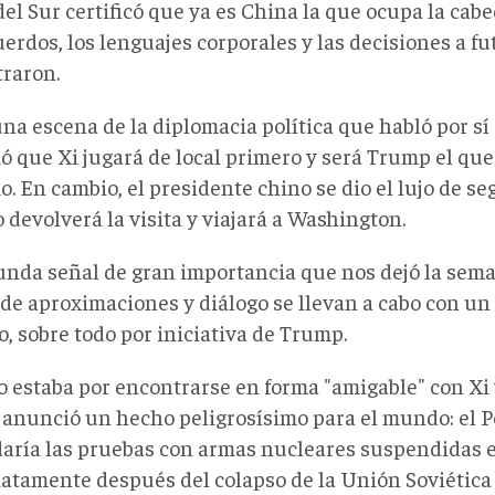
el Sur certificó que ya es China la que ocupa la cabe
erdos, los lenguajes corporales y las decisiones a fut
raron.
a escena de la diplomacia política que habló por sí 
 que Xi jugará de local primero y será Trump el que l
o. En cambio, el presidente chino se dio el lujo de s
devolverá la visita y viajará a Washington.
unda señal de gran importancia que nos dejó la sema
 de aproximaciones y diálogo se llevan a cabo con un
, sobre todo por iniciativa de Trump.
 estaba por encontrarse en forma "amigable" con Xi y
anunció un hecho peligrosísimo para el mundo: el 
aría las pruebas con armas nucleares suspendidas e
atamente después del colapso de la Unión Soviética y