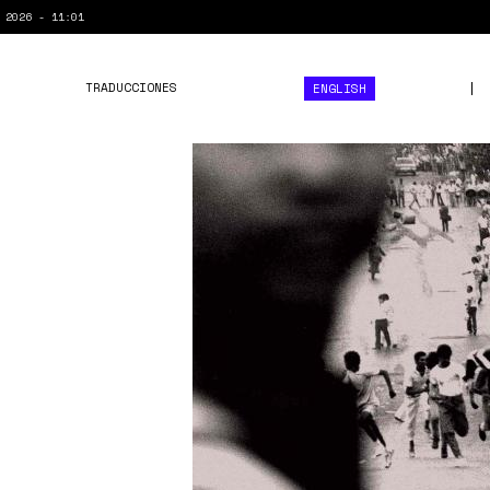
 2026 - 11:01
TRADUCCIONES
ENGLISH
caracazo.jpg