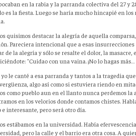
caban en la rabia y la parranda colectiva del 27 y 28
o es la fiesta. Luego se haría mucho hincapié en los 
a.
os quisimos destacar la alegría de aquella comparsa,
ón. Pareciera intencional que a esas insurrecciones s
r de la alegría y sólo se resalte el dolor, la masacre, 
ciéndote: "Cuidao con una vaina. ¡No lo hagas más… e
yo le canté a esa parranda y tantos a la tragedia que
vergüenza, algo así como si estuviera riendo en mita
os como pueblo aun en el llanto nunca perdemos la al
ramos en los velorios donde contamos chistes. Habla
 e interesante, pero será otro día.
os estábamos en la universidad. Había efervescencia
ersidad, pero la calle y el barrio era otra cosa. A quie