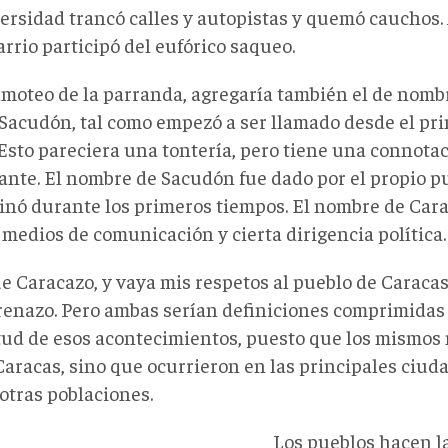
versidad trancó calles y autopistas y quemó cauchos.
arrio participó del eufórico saqueo.
amoteo de la parranda, agregaría también el de nomb
 Sacudón, tal como empezó a ser llamado desde el prin
Esto pareciera una tontería, pero tiene una connotac
ante. El nombre de Sacudón fue dado por el propio pu
nó durante los primeros tiempos. El nombre de Car
 medios de comunicación y cierta dirigencia política.
e Caracazo, y vaya mis respetos al pueblo de Caracas
renazo. Pero ambas serían definiciones comprimidas
ud de esos acontecimientos, puesto que los mismos 
Caracas, sino que ocurrieron en las principales ciuda
otras poblaciones.
Los pueblos hacen la 