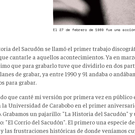
El 27 de febrero de 1989 fue una acció
oria del Sacudón se llamó el primer trabajo discográ
que cantarle a aquellos acontecimientos. Ya en marzo
simo que para grabarlo tuve que dividirlo en dos part
planes de grabar, ya entre 1990 y 91 andaba o andáb
os para grabar.
do que canté mi versión por primera vez en público 
n la Universidad de Carabobo en el primer aniversario
. Grabamos un pajarillo: "La Historia del Sacudón" y 
: "El Corrío del Sacudón". El primero una especie de 
 y las frustraciones históricas de donde veníamos cu