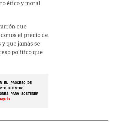
ro ético y moral
ntarrón que
donos el precio de
s y que jamás se
ceso político que
R EL PROCESO DE
PIO NUESTRO
ONES PARA SOSTENER
AQUÍ<