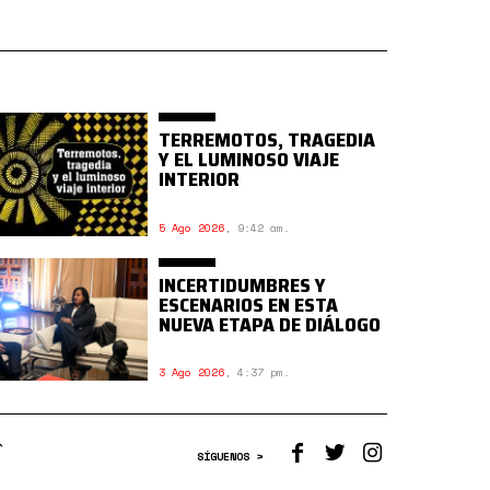
TERREMOTOS, TRAGEDIA
Y EL LUMINOSO VIAJE
INTERIOR
5 Ago 2026
,
9:42 am.
INCERTIDUMBRES Y
ESCENARIOS EN ESTA
NUEVA ETAPA DE DIÁLOGO
3 Ago 2026
,
4:37 pm.
SÍGUENOS >