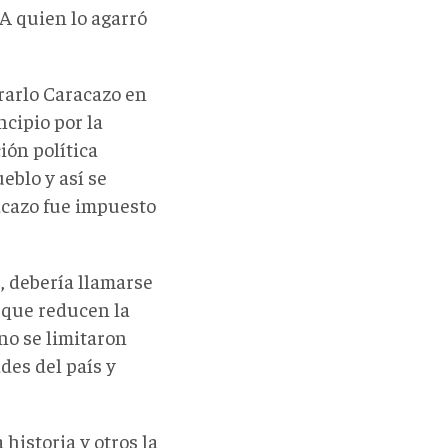
 A quien lo agarró
rarlo Caracazo en
cipio por la
ión política
eblo y así se
acazo fue impuesto
, debería llamarse
 que reducen la
no se limitaron
des del país y
historia y otros la