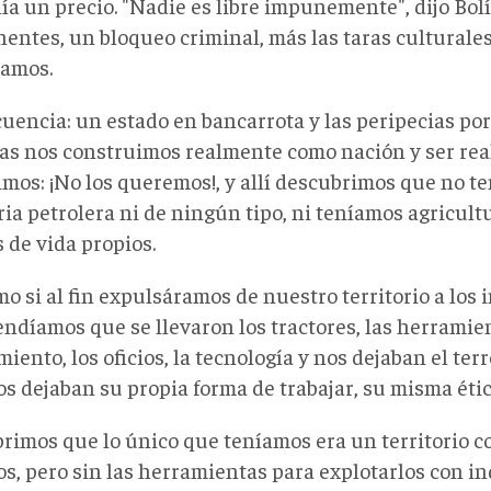
ía un precio. "Nadie es libre impunemente", dijo Bol
entes, un bloqueo criminal, más las taras culturale
ramos.
uencia: un estado en bancarrota y las peripecias por
as nos construimos realmente como nación y ser re
jimos: ¡No los queremos!, y allí descubrimos que no 
ia petrolera ni de ningún tipo, ni teníamos agricultu
 de vida propios.
o si al fin expulsáramos de nuestro territorio a los 
ndíamos que se llevaron los tractores, las herramien
iento, los oficios, la tecnología y nos dejaban el ter
s dejaban su propia forma de trabajar, su misma étic
rimos que lo único que teníamos era un territorio 
os, pero sin las herramientas para explotarlos con i