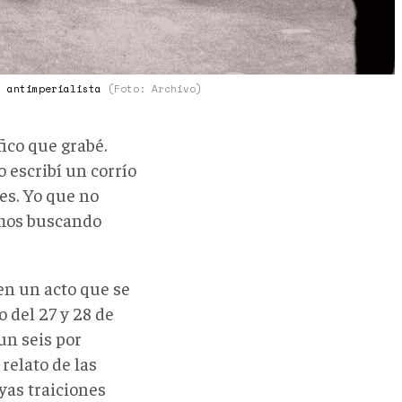
n antimperialista
(Foto: Archivo)
fico que grabé.
 escribí un corrío
es. Yo que no
amos buscando
en un acto que se
 del 27 y 28 de
un seis por
relato de las
yas traiciones