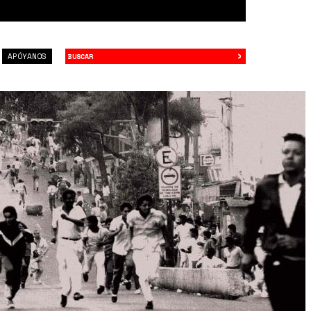
›
Buscar
APÓYANOS