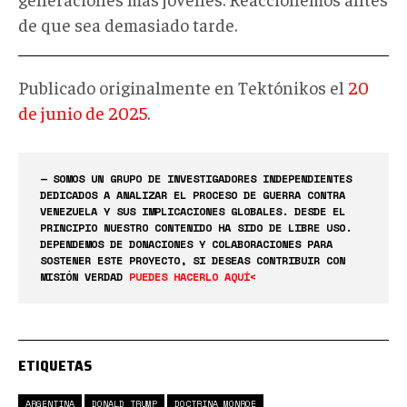
de que sea demasiado tarde.
Publicado originalmente en Tektónikos el
20
de junio de 2025
.
— SOMOS UN GRUPO DE INVESTIGADORES INDEPENDIENTES
DEDICADOS A ANALIZAR EL PROCESO DE GUERRA CONTRA
VENEZUELA Y SUS IMPLICACIONES GLOBALES. DESDE EL
PRINCIPIO NUESTRO CONTENIDO HA SIDO DE LIBRE USO.
DEPENDEMOS DE DONACIONES Y COLABORACIONES PARA
SOSTENER ESTE PROYECTO, SI DESEAS CONTRIBUIR CON
MISIÓN VERDAD
PUEDES HACERLO AQUÍ<
ETIQUETAS
ARGENTINA
DONALD TRUMP
DOCTRINA MONROE