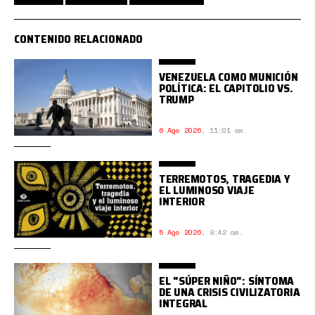
CONTENIDO RELACIONADO
VENEZUELA COMO MUNICIÓN
POLÍTICA: EL CAPITOLIO VS.
TRUMP
6 Ago 2026
,
11:01 am.
TERREMOTOS, TRAGEDIA Y
EL LUMINOSO VIAJE
INTERIOR
5 Ago 2026
,
9:42 am.
EL "SÚPER NIÑO": SÍNTOMA
DE UNA CRISIS CIVILIZATORIA
INTEGRAL