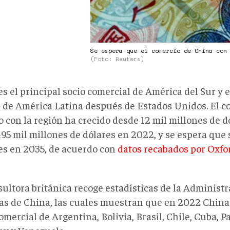
Se espera que el comercio de China con
(Foto: Reuters)
es el principal socio comercial de América del Sur y
 de América Latina después de Estados Unidos. El co
o con la región ha crecido desde 12 mil millones de 
495 mil millones de dólares en 2022, y se espera que 
es en 2035, de acuerdo con
datos recabados por Oxfo
sultora británica recoge estadísticas de la Administ
s de China, las cuales muestran que en 2022 China 
omercial de Argentina, Bolivia, Brasil, Chile, Cuba, P