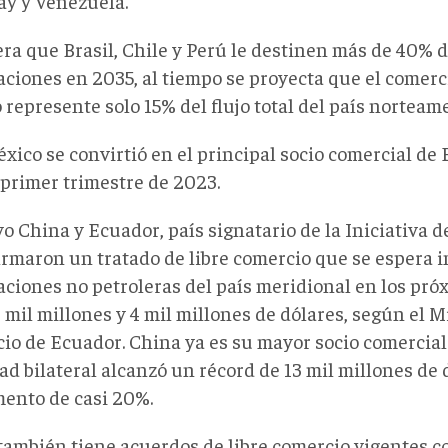
y y Venezuela.
era que Brasil, Chile y Perú le destinen más de 40% 
aciones en 2035, al tiempo se proyecta que el comerc
represente solo 15% del flujo total del país norteam
xico se convirtió en el principal socio comercial de
 primer trimestre de 2023.
 China y Ecuador, país signatario de la Iniciativa de
firmaron un tratado de libre comercio que se espera 
aciones no petroleras del país meridional en los pró
 mil millones y 4 mil millones de dólares, según el M
io de Ecuador. China ya es su mayor socio comercial 
ad bilateral alcanzó un récord de 13 mil millones de
ento de casi 20%.
también tiene acuerdos de libre comercio vigentes co