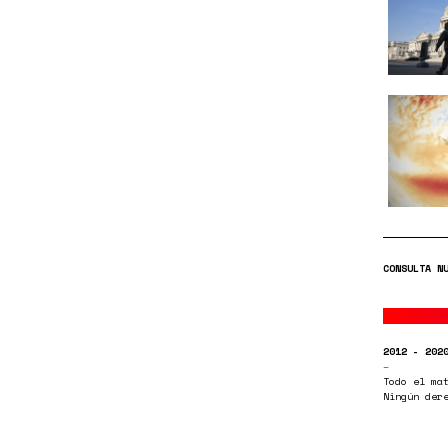
CONSULTA N
2012 - 202
Todo el ma
Ningún der