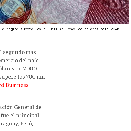
 la región supere los 700 mil millones de dólares para 2035
 el segundo más
mercio del país
dólares en 2000
supere los 700 mil
rd Business
ración General de
fue el principal
araguay, Perú,