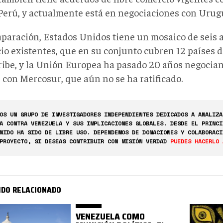
 Perú, y actualmente está en negociaciones con Urug
paración, Estados Unidos tiene un mosaico de seis a
io existentes, que en su conjunto cubren 12 países 
aribe, y la Unión Europea ha pasado 20 años negocia
 con Mercosur, que aún no se ha ratificado.
OS UN GRUPO DE INVESTIGADORES INDEPENDIENTES DEDICADOS A ANALIZA
A CONTRA VENEZUELA Y SUS IMPLICACIONES GLOBALES. DESDE EL PRINCI
NIDO HA SIDO DE LIBRE USO. DEPENDEMOS DE DONACIONES Y COLABORACI
PROYECTO, SI DESEAS CONTRIBUIR CON MISIÓN VERDAD
PUEDES HACERLO 
IDO RELACIONADO
VENEZUELA COMO