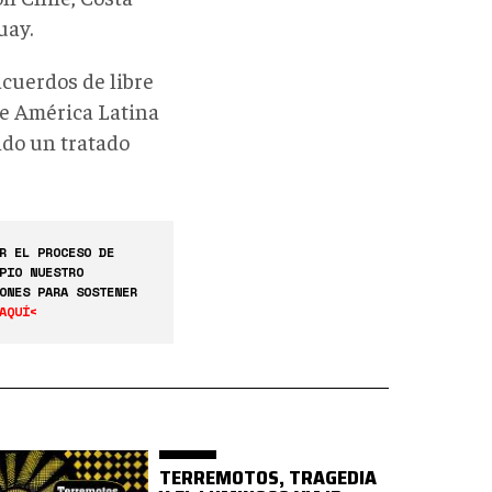
uay.
cuerdos de libre
de América Latina
ndo un tratado
R EL PROCESO DE
PIO NUESTRO
ONES PARA SOSTENER
AQUÍ<
TERREMOTOS, TRAGEDIA