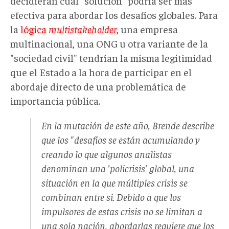
decidieran cuál "solución" podría ser más
efectiva para abordar los desafíos globales. Para
la
lógica
multistakeholder
, una empresa
multinacional, una ONG u otra variante de la
"sociedad civil" tendrían la misma legitimidad
que el Estado a la hora de participar en el
abordaje directo de una problemática de
importancia pública.
En la mutación de este año, Brende describe
que los "desafíos se están acumulando y
creando lo que algunos analistas
denominan una 'policrisis' global, una
situación en la que múltiples crisis se
combinan entre sí. Debido a que los
impulsores de estas crisis no se limitan a
una sola nación, abordarlas requiere que los