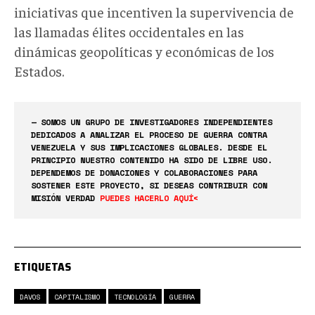
iniciativas que incentiven la supervivencia de
las llamadas élites occidentales en las
dinámicas geopolíticas y económicas de los
Estados.
— SOMOS UN GRUPO DE INVESTIGADORES INDEPENDIENTES
DEDICADOS A ANALIZAR EL PROCESO DE GUERRA CONTRA
VENEZUELA Y SUS IMPLICACIONES GLOBALES. DESDE EL
PRINCIPIO NUESTRO CONTENIDO HA SIDO DE LIBRE USO.
DEPENDEMOS DE DONACIONES Y COLABORACIONES PARA
SOSTENER ESTE PROYECTO, SI DESEAS CONTRIBUIR CON
MISIÓN VERDAD
PUEDES HACERLO AQUÍ<
ETIQUETAS
DAVOS
CAPITALISMO
TECNOLOGÍA
GUERRA