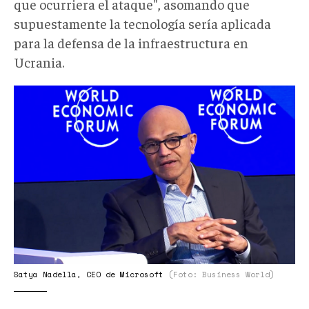
que ocurriera el ataque", asomando que
supuestamente la tecnología sería aplicada
para la defensa de la infraestructura en
Ucrania.
Foto
2_Satya
Nadella
CEO
de
Microsoft_businessworld.png
Satya Nadella, CEO de Microsoft
(Foto: Business World)