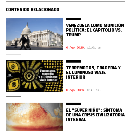
CONTENIDO RELACIONADO
VENEZUELA COMO MUNICIÓN
POLÍTICA: EL CAPITOLIO VS.
TRUMP
6 Ago 2026
,
11:01 am.
TERREMOTOS, TRAGEDIA Y
EL LUMINOSO VIAJE
INTERIOR
5 Ago 2026
,
9:42 am.
EL "SÚPER NIÑO": SÍNTOMA
DE UNA CRISIS CIVILIZATORIA
INTEGRAL