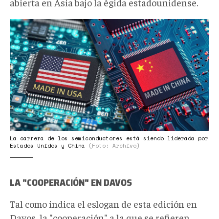
abierta en Asia bajo la égida estadounidense.
News
Video.png
La carrera de los semiconductores está siendo liderada por
Estados Unidos y China
(Foto: Archivo)
LA "COOPERACIÓN" EN DAVOS
Tal como indica el eslogan de esta edición en
Davos, la "cooperación" a la que se refieren