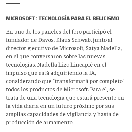
frente_Laurent
Gillieron
MICROSOFT: TECNOLOGÍA PARA EL BELICISMO
KEYSTONE.png
En uno de los paneles del foro participó el
fundador de Davos, Klaus Schwab, junto al
director ejecutivo de Microsoft, Satya Nadella,
en el que conversaron sobre las nuevas
tecnologías. Nadella hizo hincapié en el
impulso que está adquiriendo la IA,
considerando que "transformará por completo"
todos los productos de Microsoft. Para él, se
trata de una tecnología que estará presente en
la vida diaria en un futuro próximo por sus
amplias capacidades de vigilancia y hasta de
producción de armamento.