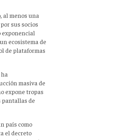
ó, al menos una
 por sus socios
o exponencial
, un ecosistema de
rol de plataformas
 ha
rucción masiva de
 no expone tropas
s pantallas de
un país como
a el decreto