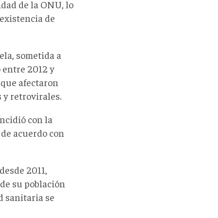
dad de la ONU, lo
 existencia de
ela, sometida a
ó entre 2012 y
 que afectaron
y retrovirales.
ncidió con la
 de acuerdo con
 desde 2011,
 de su población
d sanitaria se