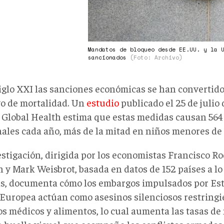
Mandatos de bloqueo desde EE.UU. y la 
sancionados
(Foto: Archivo)
siglo XXI las sanciones económicas se han convertido
vo de mortalidad. Un
estudio
publicado el 25 de julio
 Global Health estima que estas medidas causan 564
nales cada año, más de la mitad en niños menores de 
stigación, dirigida por los economistas Francisco Ro
 y Mark Weisbrot, basada en datos de 152 países a lo 
s, documenta cómo los embargos impulsados por Est
Europea actúan como asesinos silenciosos restringi
s médicos y alimentos, lo cual aumenta las tasas de