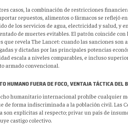
tres casos, la combinación de restricciones financier
mportar repuestos, alimentos o fármacos se reflejó en
do de los servicios de agua, electricidad y salud, y
ntado de muertes evitables. El patrón coincide con
es que revela The Lancet: cuando las sanciones son a
gadas y dictadas por las principales potencias econó
dad escala a niveles comparables, e incluso superior
cto armado convencional.
TO HUMANO FUERA DE FOCO, VENTAJA TÁCTICA DEL 
echo humanitario internacional prohíbe cualquier 
ue de forma indiscriminada a la población civil. Las
 son explícitas al respecto; privar un país de insum
uye castigo colectivo.