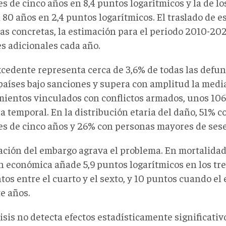
s de cinco años en 8,4 puntos logarítmicos y la de l
 80 años en 2,4 puntos logarítmicos. El traslado de e
as concretas, la estimación para el periodo 2010-202
s adicionales cada año.
xcedente representa cerca de 3,6% de todas las defu
 países bajo sanciones y supera con amplitud la medi
imientos vinculados con conflictos armados, unos 106
a temporal. En la distribución etaria del daño, 51% 
s de cinco años y 26% con personas mayores de sese
ación del embargo agrava el problema. En mortalidad 
n económica añade 5,9 puntos logarítmicos en los tre
tos entre el cuarto y el sexto, y 10 puntos cuando el
te años.
isis no detecta efectos estadísticamente significativ