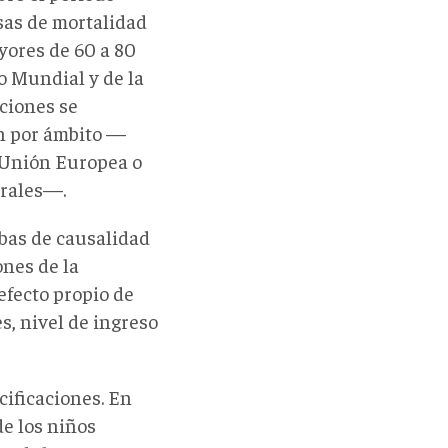
asas de mortalidad
yores de 60 a 80
o Mundial y de la
ciones se
on por ámbito —
 Unión Europea o
erales—.
ebas de causalidad
ones de la
efecto propio de
s, nivel de ingreso
cificaciones. En
de los niños