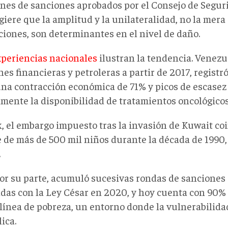
nes de sanciones aprobados por el Consejo de Seguri
iere que la amplitud y la unilateralidad, no la mera
ciones, son determinantes en el nivel de daño.
xperiencias nacionales
ilustran la tendencia. Venezu
es financieras y petroleras a partir de 2017, registr
na contracción económica de 71% y picos de escasez
mente la disponibilidad de tratamientos oncológicos 
, el embargo impuesto tras la invasión de Kuwait coi
 de más de 500 mil niños durante la década de 1990,
.
 por su parte, acumuló sucesivas rondas de sanciones
adas con la Ley César en 2020, y hoy cuenta con 90%
 línea de pobreza, un entorno donde la vulnerabilida
ica.