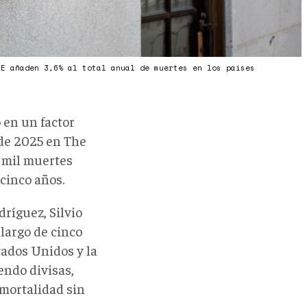
UE añaden 3,6% al total anual de muertes en los países
 en un factor
 de 2025 en The
 mil muertes
cinco años.
dríguez, Silvio
largo de cinco
ados Unidos y la
endo divisas,
 mortalidad sin