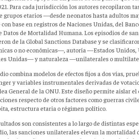
21. Para cada jurisdicción los autores recopilaron t
te grupos etarios —desde neonatos hasta adultos ma
con base en registros de Naciones Unidas, del Banc
e Datos de Mortalidad Humana. Los episodios de san
eron de la Global Sanctions Database y se clasificar
icas o no económicas—, autoría —Estados Unidos,
es Unidas— y naturaleza —unilaterales o multilat
dio combina modelos de efectos fijos a dos vías, pru
nger y variables instrumentales derivadas de votaci
ea General de la ONU. Este diseño permite aislar el 
ciones respecto de otros factores como guerras civile
ita, estructura etaria o régimen político.
ultados son consistentes a lo largo de distintas espe
io, las sanciones unilaterales elevan la mortalidad 