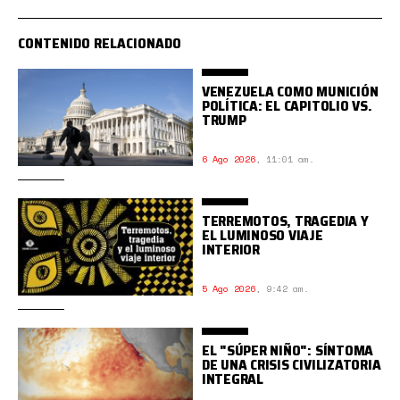
CONTENIDO RELACIONADO
VENEZUELA COMO MUNICIÓN
POLÍTICA: EL CAPITOLIO VS.
TRUMP
6 Ago 2026
,
11:01 am.
TERREMOTOS, TRAGEDIA Y
EL LUMINOSO VIAJE
INTERIOR
5 Ago 2026
,
9:42 am.
EL "SÚPER NIÑO": SÍNTOMA
DE UNA CRISIS CIVILIZATORIA
INTEGRAL