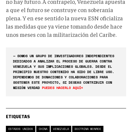
no hay futuro. A contrapelo, Venezuela apuesta
a que el futuro se construye con soberanía
plena. Y en ese sentido la nueva ESN oficializa
las medidas que ya viene tomando desde hace
unos meses con la militarización del Caribe.
— SOMOS UN GRUPO DE INVESTIGADORES INDEPENDIENTES
DEDICADOS A ANALIZAR EL PROCESO DE GUERRA CONTRA
VENEZUELA Y SUS IMPLICACIONES GLOBALES. DESDE EL
PRINCIPIO NUESTRO CONTENIDO HA SIDO DE LIBRE USO.
DEPENDEMOS DE DONACIONES Y COLABORACIONES PARA
SOSTENER ESTE PROYECTO, SI DESEAS CONTRIBUIR CON
MISIÓN VERDAD
PUEDES HACERLO AQUÍ<
ETIQUETAS
ESTADOS UNIDOS
CHINA
VENEZUELA
DOCTRINA MONROE